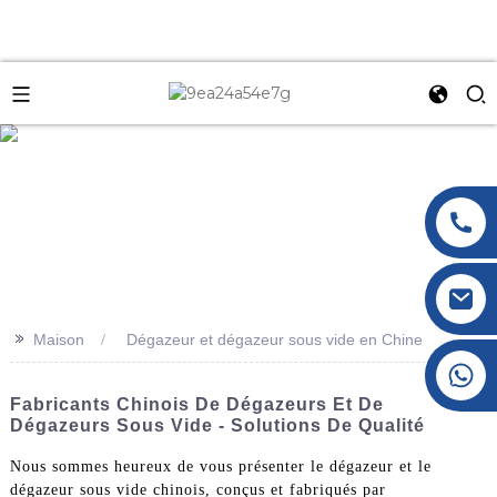
e
>>
Maison
Dégazeur et dégazeur sous vide en Chine
+86 177 8117 4421
+86 138 8076 0589
Fabricants Chinois De Dégazeurs Et De
Dégazeurs Sous Vide - Solutions De Qualité
Nous sommes heureux de vous présenter le dégazeur et le
dégazeur sous vide chinois, conçus et fabriqués par