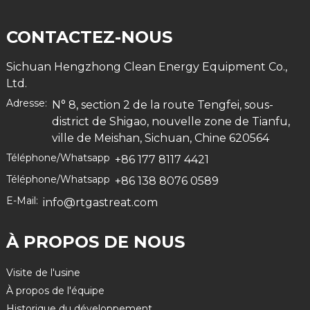
CONTACTEZ-NOUS
Sichuan Hengzhong Clean Energy Equipment Co.,
Ltd.
Adresse:
N° 8, section 2 de la route Tengfei, sous-
district de Shigao, nouvelle zone de Tianfu,
ville de Meishan, Sichuan, Chine 620564
Téléphone/Whatsapp
+86 177 8117 4421
Téléphone/Whatsapp
+86 138 8076 0589
E-Mail:
info@rtgastreat.com
À PROPOS DE NOUS
Visite de l'usine
À propos de l'équipe
Historique du développement