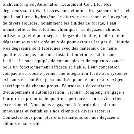
Sichuan
Rongteng
Automation Equipment Co., Ltd. Nos
dégazeurs sont très efficaces pour éliminer les gaz entraînés, tels
que le sulfure d'hydrogène, le dioxyde de carbone et l'oxygène,
de divers liquides, notamment les fluides de forage, l'eau
industrielle et les solutions chimiques. Le dégazeur chinois
utilise la gravité pour séparer le gaz du liquide, tandis que le
dégazeur sous vide crée un vide pour extraire les gaz du liquide.
Nos dégazeurs sont fabriqués avec des matériaux de haute
qualité et conçus pour une installation et une maintenance
faciles. Ils sont équipés de commandes et de capteurs avancés
pour un fonctionnement efficace et fiable. Leur conception
compacte et robuste permet une intégration facile aux systèmes
existants et peut être personnalisée pour répondre aux exigences
spécifiques de chaque projet. Fournisseur de confiance
d'équipements d'automatisation, Sichuan Rongteng s'engage à
fournir des produits de qualité supérieure et un service client
exceptionnel. Nous nous engageons à fournir des solutions
innovantes et rentables à nos clients de divers secteurs.
Contactez-nous pour plus d'informations sur nos dégazeurs
chinois et sous vide.