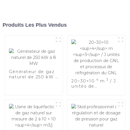
Produits Les Plus Vendus
Générateur de gaz
naturel de 250 kW à
4
3
20~30×10
m
/ J
8 MW
unités de
production de GNL
et processus de
réfrigération du
GNL