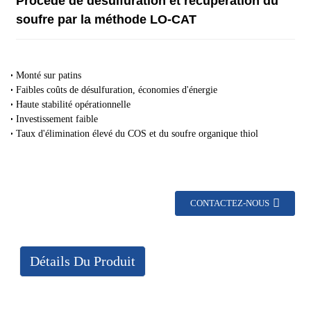
Procédé de désulfuration et récupération du
soufre par la méthode LO-CAT
Monté sur patins
Faibles coûts de désulfuration, économies d'énergie
Haute stabilité opérationnelle
Investissement faible
Taux d'élimination élevé du COS et du soufre organique thiol
CONTACTEZ-NOUS
Détails Du Produit