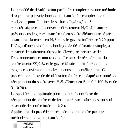
Le procédé de désulfuration par le fer complexe est une méthode
d'oxydation par voie humide utilisant le fer complexe comme
catalyseur pour éliminer le sulfure d'hydrogène. Sa
caractéristique est de convertir directement H₂O.
Le soufre
2
présent dans le gaz est transformé en soufre élémentaire. Après
absorption, la teneur en H₂S dans le gaz est inférieure à 20 ppm.
Il s'agit d'une nouvelle technologie de désulfuration simple, à
capacité de traitement du soufre élevée, respectueuse de
l'environnement et non toxique. Le taux de récupération du
soufre atteint 99,9 % et le gaz résiduaire purifié répond aux
exigences environnementales en constante amélioration. Ce
procédé complexe de désulfuration du fer est adapté aux unités de
récupération du soufre avec H₂S.
Teneur en S de 0 à 100 % et de
2
0,1 à 20 t/j.
La spécification optimale pour une unité complexe de
récupération de soufre et de fer montée sur traîneau est un seul
ensemble de soufre inférieur à 2 t/j.
Application du procédé de récupération du soufre par une
méthode complexe utilisant le fer