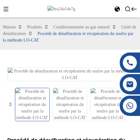
Maison
Produits
Conditionnement au gaz naturel
Unité de
désulfuration
Procédé de désulfuration et récupération du soufre par
la méthode LO-CAT
+86 177 8117 4421
+86 138 8076 0589