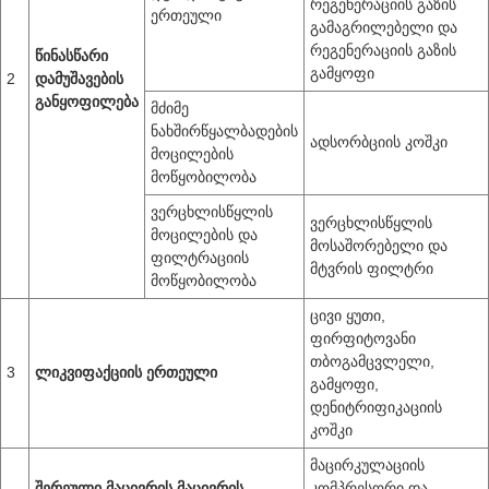
რეგენერაციის გაზის
ერთეული
გამაგრილებელი და
რეგენერაციის გაზის
წინასწარი
გამყოფი
2
დამუშავების
განყოფილება
მძიმე
ნახშირწყალბადების
ადსორბციის კოშკი
მოცილების
მოწყობილობა
ვერცხლისწყლის
ვერცხლისწყლის
მოცილების და
მოსაშორებელი და
ფილტრაციის
მტვრის ფილტრი
მოწყობილობა
ცივი ყუთი,
ფირფიტოვანი
თბოგამცვლელი,
3
ლიკვიფაქციის ერთეული
გამყოფი,
დენიტრიფიკაციის
კოშკი
მაცირკულაციის
შერეული მაცივრის მაცივრის
კომპრესორი და