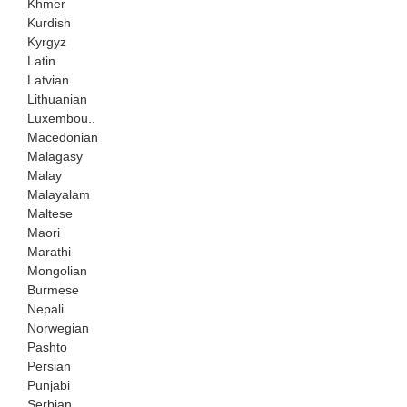
Khmer
Kurdish
Kyrgyz
Latin
Latvian
Lithuanian
Luxembou..
Macedonian
Malagasy
Malay
Malayalam
Maltese
Maori
Marathi
Mongolian
Burmese
Nepali
Norwegian
Pashto
Persian
Punjabi
Serbian