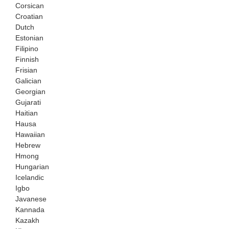
Corsican
Croatian
Dutch
Estonian
Filipino
Finnish
Frisian
Galician
Georgian
Gujarati
Haitian
Hausa
Hawaiian
Hebrew
Hmong
Hungarian
Icelandic
Igbo
Javanese
Kannada
Kazakh