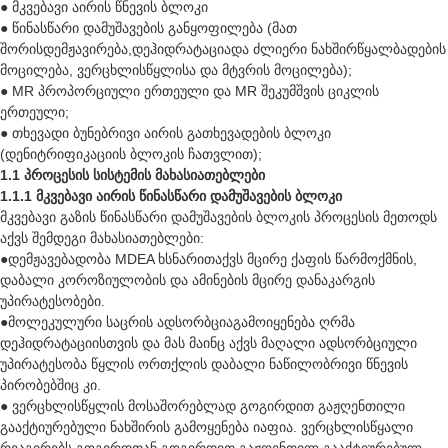
● მკვებავი აირის წნევის ბლოკი
● წინასწარი დამუშავების განყოფილება (მათ
შორის
დემჟავირება
,
დეჰიდრატაცია
და ძლიერი ნახშირწყალბადების
მოცილება, ვერცხლისწყლისა და მტვრის მოცილება);
● MR პროპორციული ერთეული და MR შეკუმშვის ციკლის
ერთეული;
● თხევადი ბუნებრივი აირის გათხევადების ბლოკი
(დენიტრიფიკაციის ბლოკის ჩათვლით);
1.1 პროცესის სისტემის მახასიათებლები
1.1.1 მკვებავი აირის წინასწარი დამუშავების ბლოკი
მკვებავი გაზის წინასწარი დამუშავების ბლოკის პროცესის მეთოდს
აქვს შემდეგი მახასიათებლები:
●
დემჟავებადობა MDEA ხსნარით
აქვს მცირე ქაფის წარმოქმნის,
დაბალი კოროზიულობის და ამინების მცირე დანაკარგის
უპირატესობები.
●
მოლეკულური საცრის ადსორბცია
გამოიყენება ღრმა
დეჰიდრატაციისთვის და მას მაინც აქვს მაღალი ადსორბციული
უპირატესობა წყლის ორთქლის დაბალი ნაწილობრივი წნევის
პირობებშიც კი.
● ვერცხლისწყლის მოსაშორებლად გოგირდით გაჟღენთილი
გააქტიურებული ნახშირის გამოყენება იაფია. ვერცხლისწყალი
რეაგირებს გოგირდთან გოგირდით გაჟღენთილ გააქტიურებულ