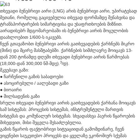
თხევადი ბუნებრივი აირი (LNG) არის ბუნებრივი აირი, უპირატესად
მეთანი, რომელიც გაცივებულია თხევად ფორმამდე შენახვისა და
ტრანსპორტირების სიმარტივისა და უსაფრთხოების მიზნით.
აირადისებრ მდგომარეობაში ის ბუნებრივი აირის მოცულობის
დაახლოებით 1/600-ს იკავებს.
ჩვენ გთავაზობთ ბუნებრივი აირის გათხევადების ქარხნებს მიკრო
(მინი) და მცირე მასშტაბებში. ქარხნების სიმძლავრე მოიცავს 13-
დან 200 ტონამდე დღეში თხევადი ბუნებრივი აირის წარმოებას
3
(18,000-დან 300,000 ნმ-მდე).
/დ).
მკვებავი გაზი:
● ჩარჩენილი გაზის საბადოები
● ასოცირებული / აალებადი გაზი
● ბიოაირი
● მილსადენის გაზი
სრული თხევადი ბუნებრივი აირის გათხევადების ქარხანა მოიცავს
სამ სისტემას: პროცესის სისტემას, ინსტრუმენტული მართვის
სისტემას და კომუნალურ სისტემას. სხვადასხვა ჰაერის წყაროების
მიხედვით, მისი შეცვლა შესაძლებელია.
გაზის წყაროს ფაქტობრივი სიტუაციიდან გამომდინარე, ჩვენ
ვიყენებთ საუკეთესო პროცესს და ყველაზე ეკონომიურ სქემას