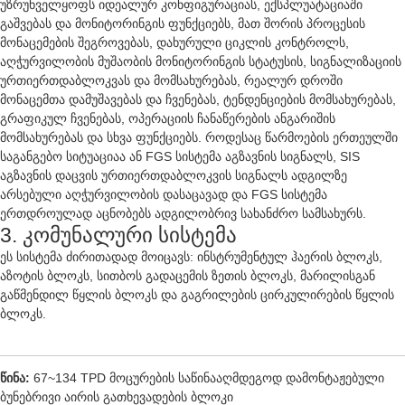
უზრუნველყოფს იდეალურ კონფიგურაციას, ექსპლუატაციაში
გაშვებას და მონიტორინგის ფუნქციებს, მათ შორის პროცესის
მონაცემების შეგროვებას, დახურული ციკლის კონტროლს,
აღჭურვილობის მუშაობის მონიტორინგის სტატუსის, სიგნალიზაციის
ურთიერთდაბლოკვას და მომსახურებას, რეალურ დროში
მონაცემთა დამუშავებას და ჩვენებას, ტენდენციების მომსახურებას,
გრაფიკულ ჩვენებას, ოპერაციის ჩანაწერების ანგარიშის
მომსახურებას და სხვა ფუნქციებს. როდესაც წარმოების ერთეულში
საგანგებო სიტუაციაა ან FGS სისტემა აგზავნის სიგნალს, SIS
აგზავნის დაცვის ურთიერთდაბლოკვის სიგნალს ადგილზე
არსებული აღჭურვილობის დასაცავად და FGS სისტემა
ერთდროულად აცნობებს ადგილობრივ სახანძრო სამსახურს.
3. კომუნალური სისტემა
ეს სისტემა ძირითადად მოიცავს: ინსტრუმენტულ ჰაერის ბლოკს,
აზოტის ბლოკს, სითბოს გადაცემის ზეთის ბლოკს, მარილისგან
გაწმენდილ წყლის ბლოკს და გაგრილების ცირკულირების წყლის
ბლოკს.
წინა:
67~134 TPD მოცურების საწინააღმდეგოდ დამონტაჟებული
ბუნებრივი აირის გათხევადების ბლოკი