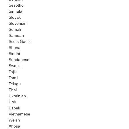
Sesotho
Sinhala
Slovak
Slovenian
Somali
Samoan
Scots Gaelic
Shona
Sindhi
Sundanese
Swahili
Tajik
Tamil
Telugu
Thai
Ukrainian
Urdu
Uzbek
Vietnamese
Welsh
Xhosa