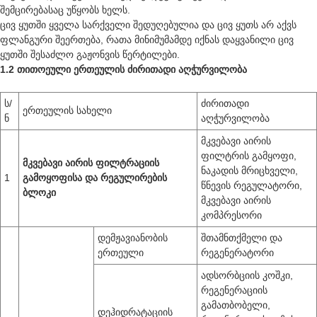
შემცირებასაც უწყობს ხელს.
ცივ ყუთში ყველა სარქველი შედუღებულია და ცივ ყუთს არ აქვს
ფლანგური შეერთება, რათა მინიმუმამდე იქნას დაყვანილი ცივ
ყუთში შესაძლო გაჟონვის წერტილები.
1.2 თითოეული ერთეულის ძირითადი აღჭურვილობა
ს/
ძირითადი
ერთეულის სახელი
ნ
აღჭურვილობა
მკვებავი აირის
ფილტრის გამყოფი,
მკვებავი აირის ფილტრაციის
ნაკადის მრიცხველი,
1
გამოყოფისა და რეგულირების
წნევის რეგულატორი,
ბლოკი
მკვებავი აირის
კომპრესორი
დემჟავიანობის
შთამნთქმელი და
ერთეული
რეგენერატორი
ადსორბციის კოშკი,
რეგენერაციის
გამათბობელი,
დეჰიდრატაციის