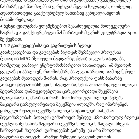
ნახშირზე და წარმოქმნის ვერცხლისწყლის სულფიდს, რომელიც
ადსორბირდება გააქტიურებულ ნახშირზე ვერცხლისწყლის
მოსაშორებლად.
● ზუსტი ფილტრის ელემენტებით შესაძლებელია მოლეკულური
საცრის და გააქტიურებული ნახშირბადის მტვრის ფილტრაცია 5μm-
ზე ქვემოთ.
1.1.2 გათხევადებისა და გაგრილების ბლოკი
გათხევადებისა და გაცივების ბლოკის შერჩეული პროცესის
მეთოდია MRC (შერეული მაცივარაგენტის) ციკლის გაცივება,
რომელიც დაბალი ენერგომოხმარებით ხასიათდება. ამ მეთოდს
ყველაზე დაბალი ენერგომოხმარება აქვს ფართოდ გამოყენებულ
გაცივების მეთოდებს შორის, რაც პროდუქტის ფასს ბაზარზე
კონკურენტუნარიანს ხდის. მაცივარაგენტის პროპორციული ბლოკი
შედარებით დამოუკიდებელია ცირკულირებადი შეკუმშვის
ბლოკისგან. მუშაობის დროს, პროპორციული ბლოკი ავსებს
მაცივარს ცირკულირებადი შეკუმშვის ბლოკში, რაც ინარჩუნებს
ცირკულირებადი შეკუმშვის ბლოკის სტაბილურ სამუშაო
მდგომარეობას; ბლოკის გამორთვის შემდეგ, პროპორციულ ბლოკს
შეუძლია შეინახოს მაცივარი შეკუმშვის ბლოკის მაღალი წნევის
ნაწილიდან მაცივრის გამოდევნის გარეშე. ეს არა მხოლოდ
მაცივრის დაზოგვას, არამედ შემდეგი გაშვების დროის