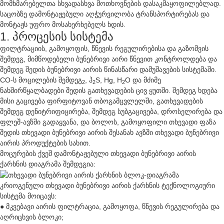
მომხმარებელთა სხვადასხვა მოთხოვნების დასაკმაყოფილებლად.
საცობზე დამონტაჟებული აღჭურვილობა ტრანსპორტირებას და
მონტაჟს უფრო მოსახერხებელს ხდის.
1. პროცესის სისტემა
ფილტრაციის, გამოყოფის, წნევის რეგულირებისა და გაზომვის
შემდეგ, მიმწოდებელი ბუნებრივი აირი წნევით კონტროლდება და
შემდეგ შედის ბუნებრივი აირის წინასწარი დამუშავების სისტემაში.
CO-ს მოცილების შემდეგ
, ჰ
S, Hg, H
O და მძიმე
2
2
2
ნახშირწყალბადები შედის გათხევადების ცივ ყუთში. შემდეგ ხდება
მისი გაცივება ფირფიტოვან თბოგამცვლელში, გათხევადების
შემდეგ დენიტრიფიცირება, შემდეგ სუბგაცივება, დროსელირება და
ფლეშ-ავზში გადაყვანა, და ბოლოს, გამოყოფილი თხევადი ფაზა
შედის თხევადი ბუნებრივი აირის შესანახ ავზში თხევადი ბუნებრივი
აირის პროდუქტების სახით.
მოცურების ქვეშ დამონტაჟებული თხევადი ბუნებრივი აირის
ქარხნის დიაგრამა შემდეგია:
კრიოგენული თხევადი ბუნებრივი აირის ქარხნის ტექნოლოგიური
სისტემა მოიცავს:
● მკვებავი აირის ფილტრაცია, გამოყოფა, წნევის რეგულირება და
აღრიცხვის ბლოკი;