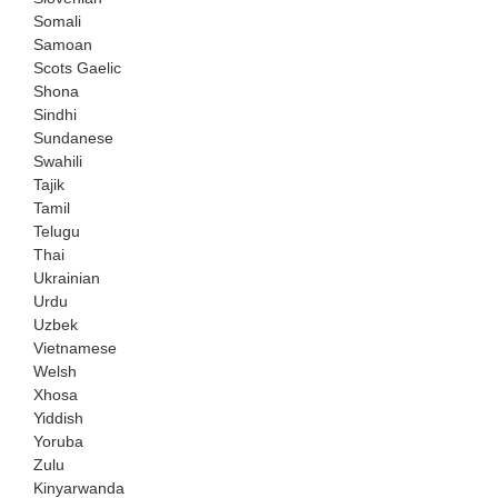
Somali
Samoan
Scots Gaelic
Shona
Sindhi
Sundanese
Swahili
Tajik
Tamil
Telugu
Thai
Ukrainian
Urdu
Uzbek
Vietnamese
Welsh
Xhosa
Yiddish
Yoruba
Zulu
Kinyarwanda