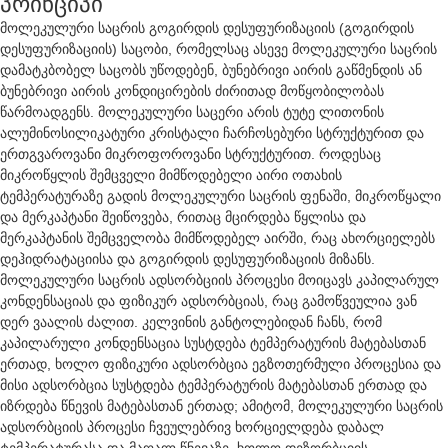
პრინციპი
მოლეკულური საცრის გოგირდის დესუფურიზაციის (გოგირდის
დესუფურიზაციის) საცობი, რომელსაც ასევე მოლეკულური საცრის
დამატკბობელ საცობს უწოდებენ, ბუნებრივი აირის გაწმენდის ან
ბუნებრივი აირის კონდიცირების ძირითად მოწყობილობას
წარმოადგენს. მოლეკულური საცერი არის ტუტე ლითონის
ალუმინოსილიკატური კრისტალი ჩარჩოსებური სტრუქტურით და
ერთგვაროვანი მიკროფოროვანი სტრუქტურით. როდესაც
მიკროწყლის შემცველი მიმწოდებელი აირი ოთახის
ტემპერატურაზე გადის მოლეკულური საცრის ფენაში, მიკროწყალი
და მერკაპტანი შეიწოვება, რითაც მცირდება წყლისა და
მერკაპტანის შემცველობა მიმწოდებელ აირში, რაც ახორციელებს
დეჰიდრატაციისა და გოგირდის დესუფურიზაციის მიზანს.
მოლეკულური საცრის ადსორბციის პროცესი მოიცავს კაპილარულ
კონდენსაციას და ფიზიკურ ადსორბციას, რაც გამოწვეულია ვან
დერ ვაალის ძალით. კელვინის განტოლებიდან ჩანს, რომ
კაპილარული კონდენსაცია სუსტდება ტემპერატურის მატებასთან
ერთად, ხოლო ფიზიკური ადსორბცია ეგზოთერმული პროცესია და
მისი ადსორბცია სუსტდება ტემპერატურის მატებასთან ერთად და
იზრდება წნევის მატებასთან ერთად; ამიტომ, მოლეკულური საცრის
ადსორბციის პროცესი ჩვეულებრივ ხორციელდება დაბალ