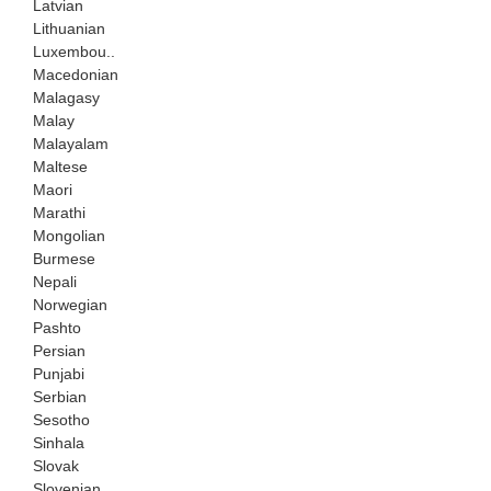
Latvian
Lithuanian
Luxembou..
Macedonian
Malagasy
Malay
Malayalam
Maltese
Maori
Marathi
Mongolian
Burmese
Nepali
Norwegian
Pashto
Persian
Punjabi
Serbian
Sesotho
Sinhala
Slovak
Slovenian