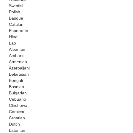
Swedish
Polish
Basque
Catalan
Esperanto
Hindi
Lao
Albanian
Amharic
Armenian
Azerbaijani
Belarusian
Bengali
Bosnian
Bulgarian
Cebuano
Chichewa
Corsican
Croatian
Dutch
Estonian