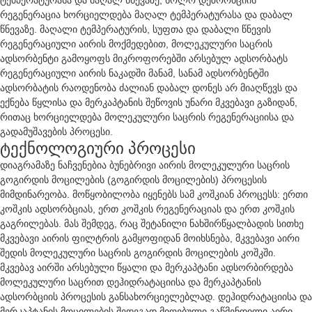
ტემპერატურასა და მაღალ წნევაზე, ხოლო დეზორბციის
რეგენერაცია ხორციელდება მაღალ ტემპერატურასა და დაბალ
წნევაზე. მაღალი ტემპერატურის, სუფთა და დაბალი წნევის
რეგენერაციული აირის მოქმედებით, მოლეკულური საცრის
ადსორბენტი გამოყოფს მიკროფორებში არსებულ ადსორბატს
რეგენერაციული აირის ნაკადში მანამ, სანამ ადსორბენტში
ადსორბატის რაოდენობა ძალიან დაბალ დონეს არ მიაღწევს და
ექნება წყლისა და მერკაპტანის შეწოვის უნარი მკვებავი გაზიდან,
რითაც ხორციელდება მოლეკულური საცრის რეგენერაციისა და
გადამუშავების პროცესი.
ტექნოლოგიური პროცესი
დიაგრამაზე ნაჩვენებია ბუნებრივი აირის მოლეკულური საცრის
გოგირდის მოცილების (გოგირდის მოცილების) პროცესის
მიმდინარეობა. მოწყობილობა იყენებს სამ კოშკიან პროცესს: ერთი
კოშკის ადსორბციას, ერთ კოშკის რეგენერაციას და ერთ კოშკის
გაგრილებას. მას შემდეგ, რაც შეტანილი ნახშირწყალბადის სითხე
მკვებავი აირის ფილტრის გამყოფიდან მოიხსნება, მკვებავი აირი
შედის მოლეკულური საცრის გოგირდის მოცილების კოშკში.
მკვებავ აირში არსებული წყალი და მერკაპტანი ადსორბირდება
მოლეკულური საცრით დეჰიდრატაციისა და მერკაპტანის
ადსორბციის პროცესის განსახორციელებლად. დეჰიდრატაციისა და
მერკაპტანის მოცილების შედეგად მიღებული გაწმენდილი აირი