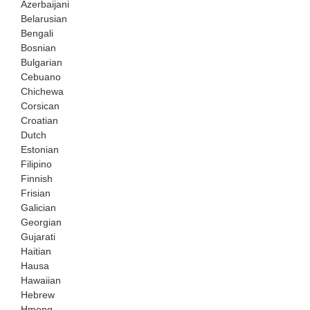
Azerbaijani
Belarusian
Bengali
Bosnian
Bulgarian
Cebuano
Chichewa
Corsican
Croatian
Dutch
Estonian
Filipino
Finnish
Frisian
Galician
Georgian
Gujarati
Haitian
Hausa
Hawaiian
Hebrew
Hmong