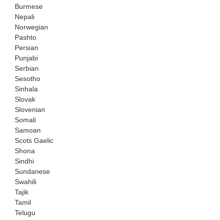
Burmese
Nepali
Norwegian
Pashto
Persian
Punjabi
Serbian
Sesotho
Sinhala
Slovak
Slovenian
Somali
Samoan
Scots Gaelic
Shona
Sindhi
Sundanese
Swahili
Tajik
Tamil
Telugu