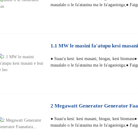
maualalo o le fa'atauina ma le fa'agaoioiga;● Faig
1.1 MW le masini fa'atupu kesi masani 
● Suau'u kesi: kesi masani, biogas, kesi biomass
maualalo o le fa'atauina ma le fa'agaoioiga;● Faig
2 Megawatt Generator Generator Faan
● Suau'u kesi: kesi masani, biogas, kesi biomass
maualalo o le fa'atauina ma le fa'agaoioiga;● Faig