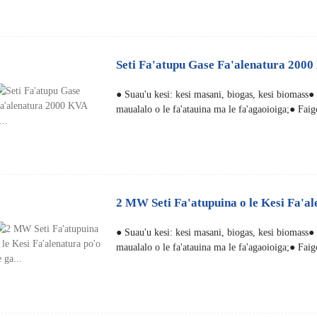
Seti Fa'atupu Gase Fa'alenatura 2000 
● Suau'u kesi: kesi masani, biogas, kesi biomass
maualalo o le fa'atauina ma le fa'agaoioiga;● Faig
2 MW Seti Fa'atupuina o le Kesi Fa'ale
● Suau'u kesi: kesi masani, biogas, kesi biomass
maualalo o le fa'atauina ma le fa'agaoioiga;● Faig