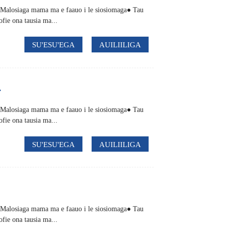
● Malosiaga mama ma e faauo i le siosiomaga● Tau
ofie ona tausia ma...
SU'ESU'EGA
AUILIILIGA
.
● Malosiaga mama ma e faauo i le siosiomaga● Tau
ofie ona tausia ma...
SU'ESU'EGA
AUILIILIGA
● Malosiaga mama ma e faauo i le siosiomaga● Tau
ofie ona tausia ma...