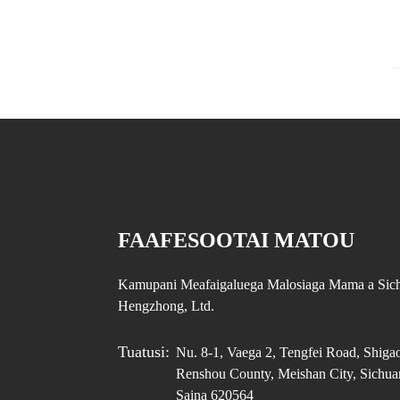
FAAFESOOTAI MATOU
Kamupani Meafaigaluega Malosiaga Mama a Sic
Hengzhong, Ltd.
Tuatusi:
Nu. 8-1, Vaega 2, Tengfei Road, Shigao
Renshou County, Meishan City, Sichua
Saina 620564