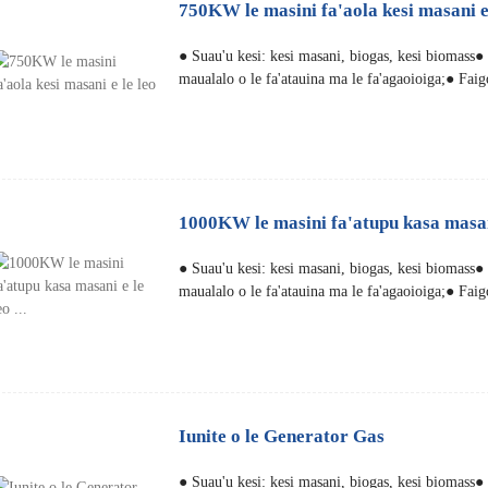
750KW le masini fa'aola kesi masani e 
● Suau'u kesi: kesi masani, biogas, kesi biomass
maualalo o le fa'atauina ma le fa'agaoioiga;● Faig
1000KW le masini fa'atupu kasa masani 
● Suau'u kesi: kesi masani, biogas, kesi biomass
maualalo o le fa'atauina ma le fa'agaoioiga;● Faig
Iunite o le Generator Gas
● Suau'u kesi: kesi masani, biogas, kesi biomass