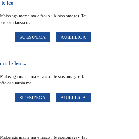
le leo
● Malosiaga mama ma e faauo i le siosiomaga● Tau
ofie ona tausia ma...
SU'ESU'EGA
AUILIILIGA
e le leo ...
● Malosiaga mama ma e faauo i le siosiomaga● Tau
ofie ona tausia ma...
SU'ESU'EGA
AUILIILIGA
● Malosiaga mama ma e faauo i le siosiomaga● Tau