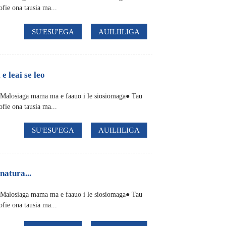
ofie ona tausia ma...
SU'ESU'EGA
AUILIILIGA
e leai se leo
● Malosiaga mama ma e faauo i le siosiomaga● Tau
ofie ona tausia ma...
SU'ESU'EGA
AUILIILIGA
atura...
● Malosiaga mama ma e faauo i le siosiomaga● Tau
ofie ona tausia ma...