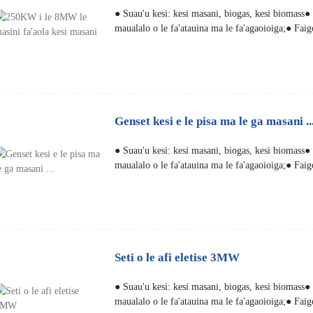
● Suau'u kesi: kesi masani, biogas, kesi biomass
maualalo o le fa'atauina ma le fa'agaoioiga;● Faig
Genset kesi e le pisa ma le ga masani ..
● Suau'u kesi: kesi masani, biogas, kesi biomass
maualalo o le fa'atauina ma le fa'agaoioiga;● Faig
Seti o le afi eletise 3MW
● Suau'u kesi: kesi masani, biogas, kesi biomass
maualalo o le fa'atauina ma le fa'agaoioiga;● Faig