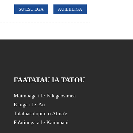
SU'ESU'EGA
AUILIILIGA
FAATATAU IA TATOU
Maimoaga i le Falegaosimea
E uiga i le 'Au
Talafaasolopito o Atina'e
Fa'atinoga a le Kamupani