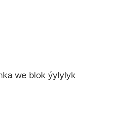
nka we blok ýylylyk