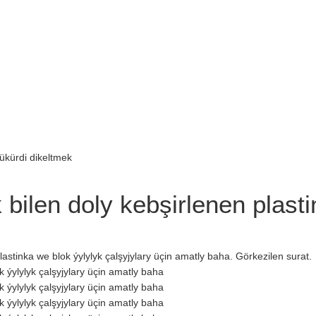
ilen doly kebşirlenen plasti