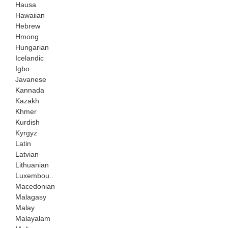
Hausa
Hawaiian
Hebrew
Hmong
Hungarian
Icelandic
Igbo
Javanese
Kannada
Kazakh
Khmer
Kurdish
Kyrgyz
Latin
Latvian
Lithuanian
Luxembou..
Macedonian
Malagasy
Malay
Malayalam