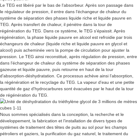
Le TEG est libéré par le bas de l'absorbeur. Après son passage dans
le régulateur de pression, il entre dans l'échangeur de chaleur du
système de séparation des phases liquide riche et liquide pauvre en
TEG. Après transfert de chaleur, il pénètre dans la tour de
régénération du TEG. Dans ce système, le TEG s'épaissit. Après
régénération, la phase liquide pauvre en alcool est refroidie par trois
échangeurs de chaleur (liquide riche et liquide pauvre en glycol et
alcool) puis acheminée vers la pompe de circulation pour ajuster la
pression. Le TEG ainsi reconstitué, après régulation de pression, entre
dans l'échangeur de chaleur du système de séparation des phases
gazeuse et liquide pauvre, puis retourne en haut de la tour
d'absorption-déshydratation. Ce processus achève ainsi l'absorption,
la régénération et le recyclage du TEG. La vapeur d'eau et une petite
quantité de gaz d'hydrocarbures sont évacuées par le haut de la tour
de régénération du TEG.
Nous sommes spécialisés dans la conception, la recherche et le
développement, la fabrication et l'installation de divers types de
systèmes de traitement des têtes de puits au sol pour les champs
pétroliers et gaziers, la purification du gaz naturel, le traitement du