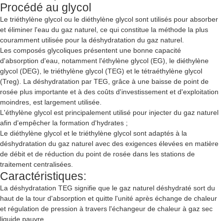
Procédé au glycol
Le triéthylène glycol ou le diéthylène glycol sont utilisés pour absorber
et éliminer l'eau du gaz naturel, ce qui constitue la méthode la plus
couramment utilisée pour la déshydratation du gaz naturel.
Les composés glycoliques présentent une bonne capacité
d'absorption d'eau, notamment l'éthylène glycol (EG), le diéthylène
glycol (DEG), le triéthylène glycol (TEG) et le tétraéthylène glycol
(Treg). La déshydratation par TEG, grâce à une baisse de point de
rosée plus importante et à des coûts d'investissement et d'exploitation
moindres, est largement utilisée.
L'éthylène glycol est principalement utilisé pour injecter du gaz naturel
afin d'empêcher la formation d'hydrates ;
Le diéthylène glycol et le triéthylène glycol sont adaptés à la
déshydratation du gaz naturel avec des exigences élevées en matière
de débit et de réduction du point de rosée dans les stations de
traitement centralisées.
Caractéristiques:
La déshydratation TEG signifie que le gaz naturel déshydraté sort du
haut de la tour d'absorption et quitte l'unité après échange de chaleur
et régulation de pression à travers l'échangeur de chaleur à gaz sec
liquide pauvre.