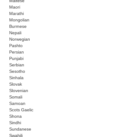
Maltese
Maori
Marathi
Mongolian
Burmese
Nepali
Norwegian
Pashto
Persian
Punjabi
Serbian
Sesotho
Sinhala
Slovak
Slovenian
Somali
Samoan
Scots Gaelic
Shona
Sindhi
Sundanese
Swahili