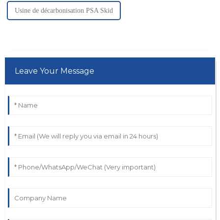
Usine de décarbonisation PSA Skid
Leave Your Message