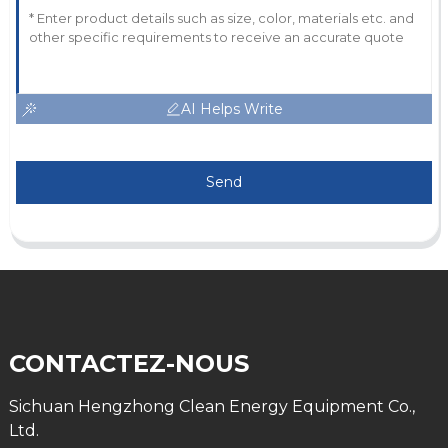
AI Helps Write
Send
CONTACTEZ-NOUS
Sichuan Hengzhong Clean Energy Equipment Co.,
Ltd.