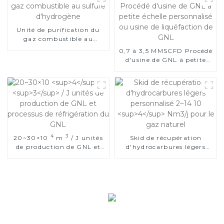
Unité de purification du
gaz combustible au
sulfure d'hydrogène
0,7 à 3,5 MMSCFD Procédé
d'usine de GNL à petite
échelle personnalisé ou
usine de liquéfaction de
GNL
4
3
20~30×10
m
/ J unités
Skid de récupération
de production de GNL et
d'hydrocarbures légers
4
processus de réfrigération
personnalisé 2~14 10
du GNL
Nm3/j pour le gaz naturel