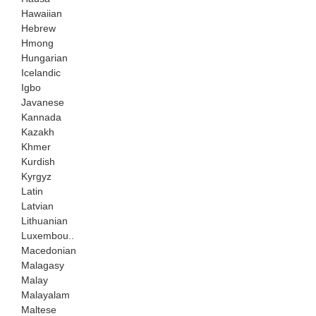
Hawaiian
Hebrew
Hmong
Hungarian
Icelandic
Igbo
Javanese
Kannada
Kazakh
Khmer
Kurdish
Kyrgyz
Latin
Latvian
Lithuanian
Luxembou..
Macedonian
Malagasy
Malay
Malayalam
Maltese