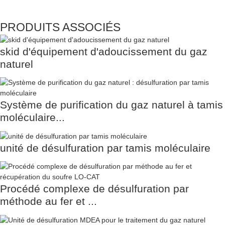
PRODUITS ASSOCIÉS
skid d'équipement d'adoucissement du gaz
naturel
Système de purification du gaz naturel à tamis
moléculaire...
unité de désulfuration par tamis moléculaire
Procédé complexe de désulfuration par
méthode au fer et ...