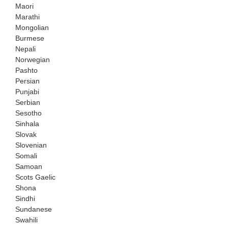
Maori
Marathi
Mongolian
Burmese
Nepali
Norwegian
Pashto
Persian
Punjabi
Serbian
Sesotho
Sinhala
Slovak
Slovenian
Somali
Samoan
Scots Gaelic
Shona
Sindhi
Sundanese
Swahili