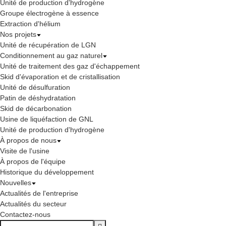
Unité de production d'hydrogène
Groupe électrogène à essence
Extraction d'hélium
Nos projets
Unité de récupération de LGN
Conditionnement au gaz naturel
Unité de traitement des gaz d'échappement
Skid d'évaporation et de cristallisation
Unité de désulfuration
Patin de déshydratation
Skid de décarbonation
Usine de liquéfaction de GNL
Unité de production d'hydrogène
À propos de nous
Visite de l'usine
À propos de l'équipe
Historique du développement
Nouvelles
Actualités de l'entreprise
Actualités du secteur
Contactez-nous