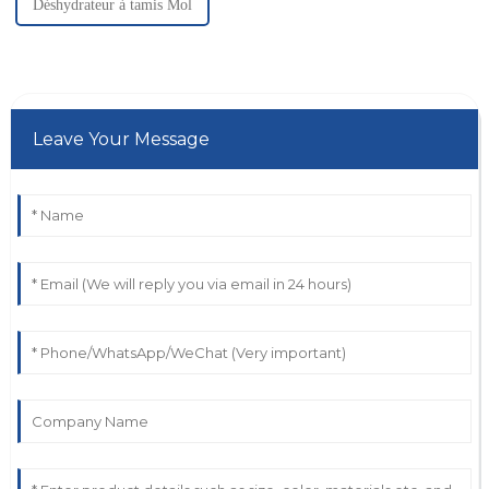
Déshydrateur à tamis Mol
Leave Your Message