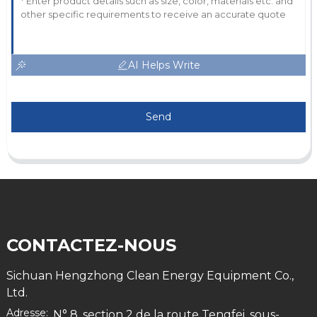
AI Helps Write
Send
CONTACTEZ-NOUS
Sichuan Hengzhong Clean Energy Equipment Co.,
Ltd.
Adresse:
N° 8, section 2 de la route Tengfei, sous-