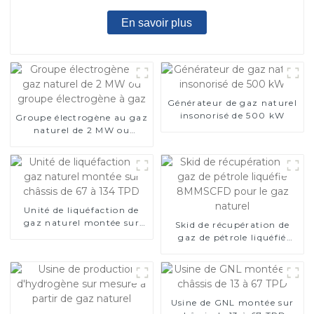
En savoir plus
Générateur de gaz naturel
insonorisé de 500 kW
Groupe électrogène au gaz
naturel de 2 MW ou
groupe électrogène à gaz
Unité de liquéfaction de
gaz naturel montée sur
Skid de récupération de
châssis de 67 à 134 TPD
gaz de pétrole liquéfié
8MMSCFD pour le gaz
naturel
Usine de GNL montée sur