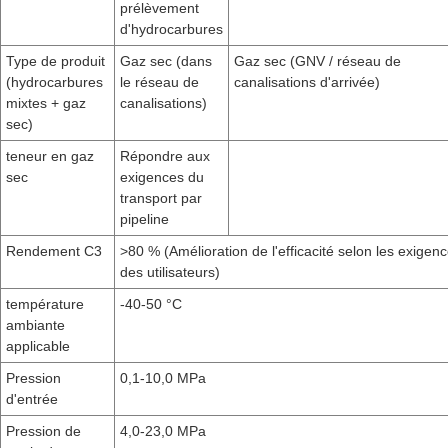
prélèvement
d'hydrocarbures
Type de produit
Gaz sec (dans
Gaz sec (GNV / réseau de
(hydrocarbures
le réseau de
canalisations d'arrivée)
mixtes + gaz
canalisations)
sec)
teneur en gaz
Répondre aux
sec
exigences du
transport par
pipeline
Rendement C3
>80 % (Amélioration de l'efficacité selon les exigen
des utilisateurs)
température
-40-50 °C
ambiante
applicable
Pression
0,1-10,0 MPa
d'entrée
Pression de
4,0-23,0 MPa