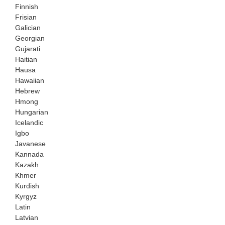
Finnish
Frisian
Galician
Georgian
Gujarati
Haitian
Hausa
Hawaiian
Hebrew
Hmong
Hungarian
Icelandic
Igbo
Javanese
Kannada
Kazakh
Khmer
Kurdish
Kyrgyz
Latin
Latvian