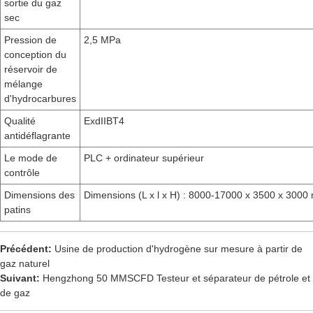
sortie du gaz
sec
Pression de
2,5 MPa
conception du
réservoir de
mélange
d'hydrocarbures
Qualité
ExdIIBT4
antidéflagrante
Le mode de
PLC + ordinateur supérieur
contrôle
Dimensions des
Dimensions (L x l x H) : 8000-17000 x 3500 x 300
patins
Précédent:
Usine de production d'hydrogène sur mesure à partir de
gaz naturel
Suivant:
Hengzhong 50 MMSCFD Testeur et séparateur de pétrole et
de gaz