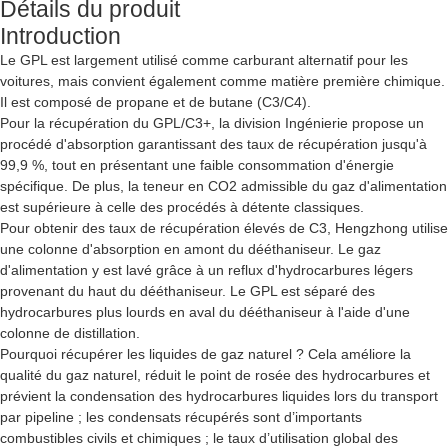
Détails du produit
Introduction
Le GPL est largement utilisé comme carburant alternatif pour les
voitures, mais convient également comme matière première chimique.
Il est composé de propane et de butane (C3/C4).
Pour la récupération du GPL/C3+, la division Ingénierie propose un
procédé d'absorption garantissant des taux de récupération jusqu'à
99,9 %, tout en présentant une faible consommation d'énergie
spécifique. De plus, la teneur en CO2 admissible du gaz d'alimentation
est supérieure à celle des procédés à détente classiques.
Pour obtenir des taux de récupération élevés de C3, Hengzhong utilise
une colonne d'absorption en amont du dééthaniseur. Le gaz
d'alimentation y est lavé grâce à un reflux d'hydrocarbures légers
provenant du haut du dééthaniseur. Le GPL est séparé des
hydrocarbures plus lourds en aval du dééthaniseur à l'aide d'une
colonne de distillation.
Pourquoi récupérer les liquides de gaz naturel ? Cela améliore la
qualité du gaz naturel, réduit le point de rosée des hydrocarbures et
prévient la condensation des hydrocarbures liquides lors du transport
par pipeline ; les condensats récupérés sont d’importants
combustibles civils et chimiques ; le taux d’utilisation global des