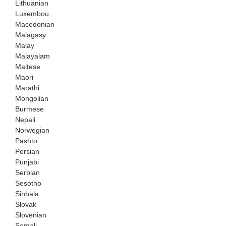
Lithuanian
Luxembou..
Macedonian
Malagasy
Malay
Malayalam
Maltese
Maori
Marathi
Mongolian
Burmese
Nepali
Norwegian
Pashto
Persian
Punjabi
Serbian
Sesotho
Sinhala
Slovak
Slovenian
Somali