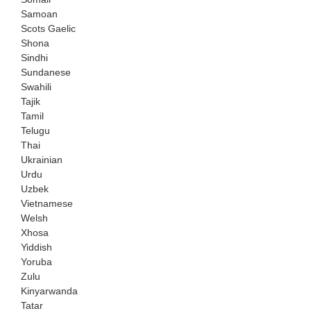
Samoan
Scots Gaelic
Shona
Sindhi
Sundanese
Swahili
Tajik
Tamil
Telugu
Thai
Ukrainian
Urdu
Uzbek
Vietnamese
Welsh
Xhosa
Yiddish
Yoruba
Zulu
Kinyarwanda
Tatar