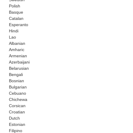
Polish
Basque
Catalan
Esperanto
Hindi
Lao
Albanian
Amharic
Armenian
Azerbaijani
Belarusian
Bengali
Bosnian
Bulgarian
Cebuano
Chichewa
Corsican
Croatian
Dutch
Estonian
Filipino