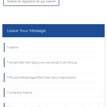
Station de régulation du gaz naturel
Leave Your Message