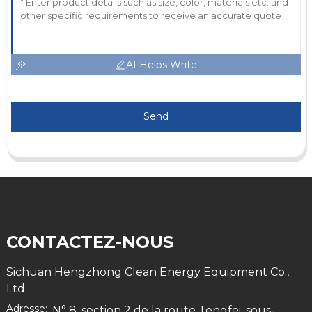
AI Helps Write
Send
CONTACTEZ-NOUS
Sichuan Hengzhong Clean Energy Equipment Co.,
Ltd.
Adresse:
N° 8, section 2 de la route Tengfei, sous-