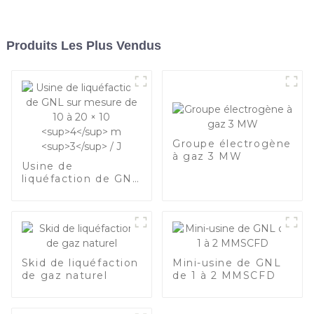
Produits Les Plus Vendus
Groupe électrogène
à gaz 3 MW
Usine de
liquéfaction de GNL
sur mesure de 10 à
4
3
20 × 10
m
/ J
Skid de liquéfaction
Mini-usine de GNL
de gaz naturel
de 1 à 2 MMSCFD