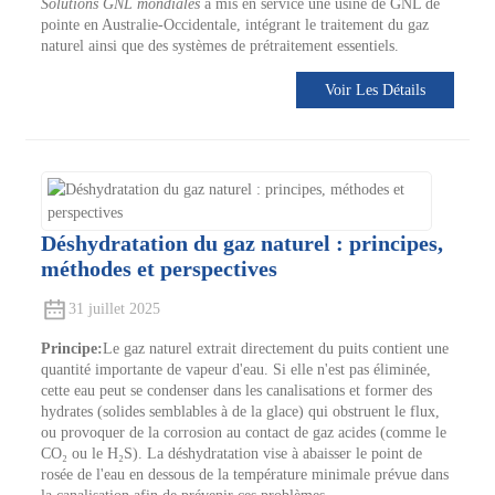
Solutions GNL mondiales
a mis en service une usine de GNL de
pointe en Australie-Occidentale, intégrant le traitement du gaz
naturel ainsi que des systèmes de prétraitement essentiels.
Voir Les Détails
Déshydratation du gaz naturel : principes,
méthodes et perspectives
31 juillet 2025
Principe:
Le gaz naturel extrait directement du puits contient une
quantité importante de vapeur d'eau. Si elle n'est pas éliminée,
cette eau peut se condenser dans les canalisations et former des
hydrates (solides semblables à de la glace) qui obstruent le flux,
ou provoquer de la corrosion au contact de gaz acides (comme le
CO₂ ou le H₂S). La déshydratation vise à abaisser le point de
rosée de l'eau en dessous de la température minimale prévue dans