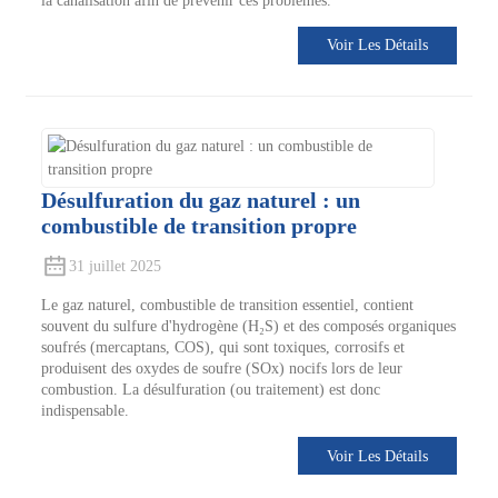
la canalisation afin de prévenir ces problèmes.
Voir Les Détails
Désulfuration du gaz naturel : un
combustible de transition propre
31 juillet 2025
Le gaz naturel, combustible de transition essentiel, contient
souvent du sulfure d'hydrogène (H₂S) et des composés organiques
soufrés (mercaptans, COS), qui sont toxiques, corrosifs et
produisent des oxydes de soufre (SOx) nocifs lors de leur
combustion. La désulfuration (ou traitement) est donc
indispensable.
Voir Les Détails