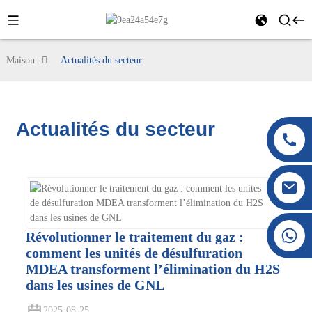
Maison
Actualités du secteur
Actualités du secteur
+86 177 8117 4421
Révolutionner le traitement du gaz :
+86 138 8076 0589
comment les unités de désulfuration
MDEA transforment l’élimination du H2S
dans les usines de GNL
2025-08-25