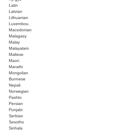
Latin
Latvian
Lithuanian
Luxembou..
Macedonian
Malagasy
Malay
Malayalam
Maltese
Maori
Marathi
Mongolian
Burmese
Nepali
Norwegian
Pashto
Persian
Punjabi
Serbian
Sesotho
Sinhala