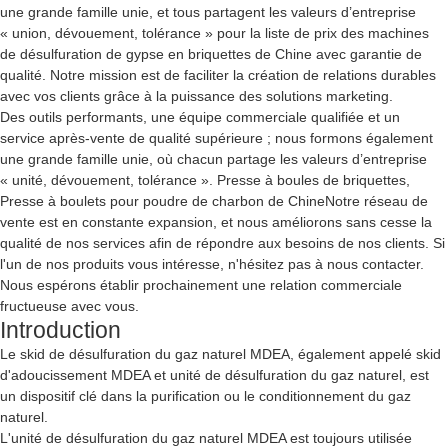
une grande famille unie, et tous partagent les valeurs d’entreprise
« union, dévouement, tolérance » pour la liste de prix des machines
de désulfuration de gypse en briquettes de Chine avec garantie de
qualité. Notre mission est de faciliter la création de relations durables
avec vos clients grâce à la puissance des solutions marketing.
Des outils performants, une équipe commerciale qualifiée et un
service après-vente de qualité supérieure ; nous formons également
une grande famille unie, où chacun partage les valeurs d’entreprise
« unité, dévouement, tolérance ».
Presse à boules de briquettes
,
Presse à boulets pour poudre de charbon de Chine
Notre réseau de
vente est en constante expansion, et nous améliorons sans cesse la
qualité de nos services afin de répondre aux besoins de nos clients. Si
l'un de nos produits vous intéresse, n'hésitez pas à nous contacter.
Nous espérons établir prochainement une relation commerciale
fructueuse avec vous.
Introduction
Le skid de désulfuration du gaz naturel MDEA, également appelé skid
d'adoucissement MDEA et unité de désulfuration du gaz naturel, est
un dispositif clé dans la purification ou le conditionnement du gaz
naturel.
L'unité de désulfuration du gaz naturel MDEA est toujours utilisée