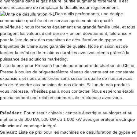
d’hydrogène dans le gaz naturel purifié augmente fortement. Il est
donc nécessaire de remplacer le désulfuriseur régulièrement.
Des outils performants, une équipe
commerciale qualifiée et un service après-vente de qualité
supérieure ; nous formons également une grande famille unie, et tous
partagent les valeurs d’entreprise « union, dévouement, tolérance »
pour la liste de prix des machines de désulfuration de gypse en
briquettes de Chine avec garantie de qualité. Notre mission est de
faciliter la création de relations durables avec vos clients grâce à la
puissance des solutions marketing.
Liste de prix pour
Presse à boulets pour poudre de charbon de Chine
,
Presse à boules de briquettes
Notre réseau de vente est en constante
expansion, et nous améliorons sans cesse la qualité de nos services
afin de répondre aux besoins de nos clients. Si l'un de nos produits
vous intéresse, n'hésitez pas à nous contacter. Nous espérons établir
prochainement une relation commerciale fructueuse avec vous.
Précédent:
Fournisseur chinois : centrale électrique au biogaz et au
méthane de 300 kW, 500 kW ou 1 000 kW avec générateur électrique
silencieux à capotage intégré.
Suivant:
Liste de prix pour les machines de désulfuration de gypse en