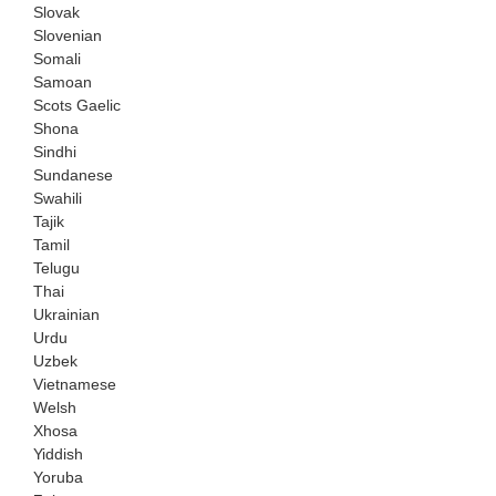
Slovak
Slovenian
Somali
Samoan
Scots Gaelic
Shona
Sindhi
Sundanese
Swahili
Tajik
Tamil
Telugu
Thai
Ukrainian
Urdu
Uzbek
Vietnamese
Welsh
Xhosa
Yiddish
Yoruba