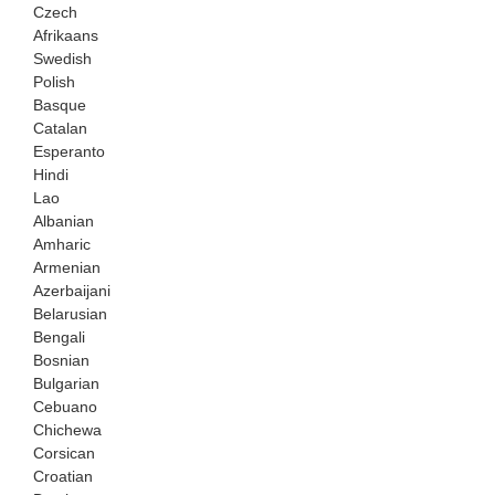
Czech
Afrikaans
Swedish
Polish
Basque
Catalan
Esperanto
Hindi
Lao
Albanian
Amharic
Armenian
Azerbaijani
Belarusian
Bengali
Bosnian
Bulgarian
Cebuano
Chichewa
Corsican
Croatian