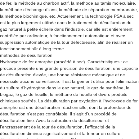
de fer, la méthode au charbon actif, la méthode au tamis moléculaire,
la méthode d'échange d'ions, la méthode de séparation membranaire,
la méthode biochimique, etc. Actuellement, la technologie PSA à sec
est la plus largement utilisée dans le traitement de désulfuration du
gaz naturel à petite échelle dans l'industrie, car elle est entièrement
contrôlée par ordinateur, à fonctionnement automatique et avec
suppression automatique de la tour défectueuse, afin de réaliser un
fonctionnement sûr à long terme.
méthodes de désulfuration
Hydroxyde de fer amorphe (procédé à sec). Caractéristiques : ce
procédé présente une grande précision de désulfuration, une capacité
de désulfuration élevée, une bonne résistance mécanique et ne
nécessite aucune surveillance. Il est largement utilisé pour l’élimination
du sulfure d’hydrogène dans le gaz naturel, le gaz de synthèse, le
biogaz, le gaz de houille, le méthane de houille et divers produits
chimiques soufrés. La désulfuration par oxydation à l’hydroxyde de fer
amorphe est une désulfuration réactionnelle, dont la profondeur de
désulfuration n’est pas contrôlable. Il s’agit d’un procédé de
désulfuration fine. Avec la saturation du désulfuriseur et
l’encrassement de la tour de désulfuration, l’efficacité de la
désulfuration diminue significativement et la teneur en sulfure