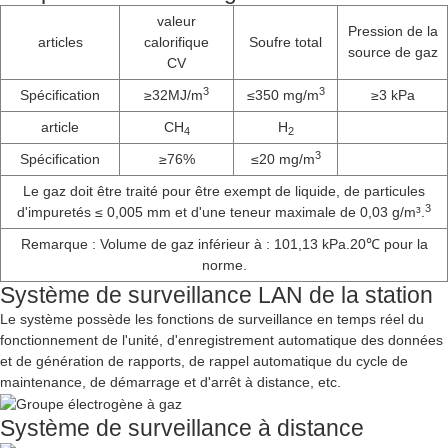
valeur
Pression de la
articles
calorifique
Soufre total
source de gaz
CV
3
3
Spécification
≥32MJ/m
≤350 mg/m
≥3 kPa
article
CH
H
4
2
3
Spécification
≥76%
≤20 mg/m
Le gaz doit être traité pour être exempt de liquide, de particules
3
d'impuretés ≤ 0,005 mm et d'une teneur maximale de 0,03 g/m³.
Remarque : Volume de gaz inférieur à : 101,13 kPa.20℃ pour la
norme.
Système de surveillance LAN de la station
Le système possède les fonctions de surveillance en temps réel du
fonctionnement de l'unité, d'enregistrement automatique des données
et de génération de rapports, de rappel automatique du cycle de
maintenance, de démarrage et d'arrêt à distance, etc.
Système de surveillance à distance