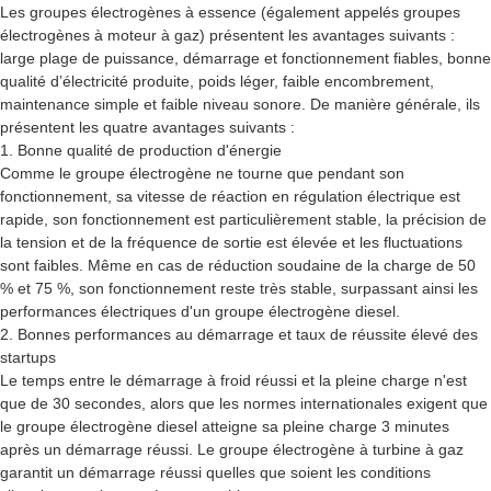
Les groupes électrogènes à essence (également appelés groupes
électrogènes à moteur à gaz) présentent les avantages suivants :
large plage de puissance, démarrage et fonctionnement fiables, bonne
qualité d’électricité produite, poids léger, faible encombrement,
maintenance simple et faible niveau sonore. De manière générale, ils
présentent les quatre avantages suivants :
1. Bonne qualité de production d'énergie
Comme le groupe électrogène ne tourne que pendant son
fonctionnement, sa vitesse de réaction en régulation électrique est
rapide, son fonctionnement est particulièrement stable, la précision de
la tension et de la fréquence de sortie est élevée et les fluctuations
sont faibles. Même en cas de réduction soudaine de la charge de 50
% et 75 %, son fonctionnement reste très stable, surpassant ainsi les
performances électriques d'un groupe électrogène diesel.
2. Bonnes performances au démarrage et taux de réussite élevé des
startups
Le temps entre le démarrage à froid réussi et la pleine charge n'est
que de 30 secondes, alors que les normes internationales exigent que
le groupe électrogène diesel atteigne sa pleine charge 3 minutes
après un démarrage réussi. Le groupe électrogène à turbine à gaz
garantit un démarrage réussi quelles que soient les conditions