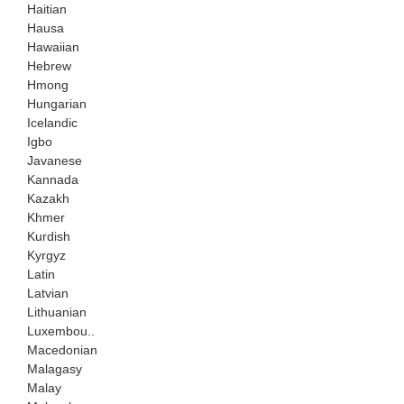
Haitian
Hausa
Hawaiian
Hebrew
Hmong
Hungarian
Icelandic
Igbo
Javanese
Kannada
Kazakh
Khmer
Kurdish
Kyrgyz
Latin
Latvian
Lithuanian
Luxembou..
Macedonian
Malagasy
Malay