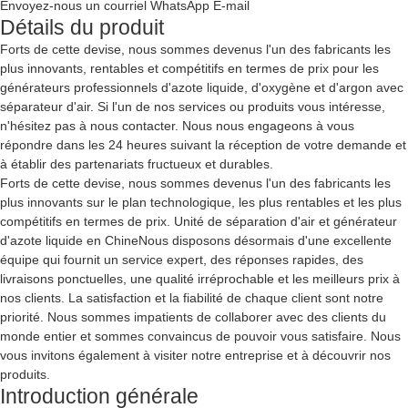
Envoyez-nous un courriel
WhatsApp
E-mail
Détails du produit
Forts de cette devise, nous sommes devenus l'un des fabricants les
plus innovants, rentables et compétitifs en termes de prix pour les
générateurs professionnels d'azote liquide, d'oxygène et d'argon avec
séparateur d'air. Si l'un de nos services ou produits vous intéresse,
n'hésitez pas à nous contacter. Nous nous engageons à vous
répondre dans les 24 heures suivant la réception de votre demande et
à établir des partenariats fructueux et durables.
Forts de cette devise, nous sommes devenus l'un des fabricants les
plus innovants sur le plan technologique, les plus rentables et les plus
compétitifs en termes de prix.
Unité de séparation d'air et générateur
d'azote liquide en Chine
Nous disposons désormais d'une excellente
équipe qui fournit un service expert, des réponses rapides, des
livraisons ponctuelles, une qualité irréprochable et les meilleurs prix à
nos clients. La satisfaction et la fiabilité de chaque client sont notre
priorité. Nous sommes impatients de collaborer avec des clients du
monde entier et sommes convaincus de pouvoir vous satisfaire. Nous
vous invitons également à visiter notre entreprise et à découvrir nos
produits.
Introduction générale