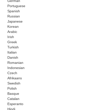
German
Portuguese
Spanish
Russian
Japanese
Korean
Arabic
Irish
Greek
Turkish
Italian
Danish
Romanian
Indonesian
Czech
Afrikaans
Swedish
Polish
Basque
Catalan
Esperanto
Hindi