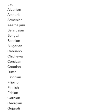
Lao
Albanian
Amharic
Armenian
Azerbaijani
Belarusian
Bengali
Bosnian
Bulgarian
Cebuano
Chichewa
Corsican
Croatian
Dutch
Estonian
Filipino
Finnish
Frisian
Galician
Georgian
Gujarati