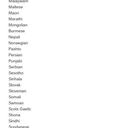
Malayalam
Maltese
Maori
Marathi
Mongolian
Burmese
Nepali
Norwegian
Pashto
Persian
Punjabi
Serbian
Sesotho
Sinhala
Slovak
Slovenian
Somali
Samoan
Scots Gaelic
Shona
Sindhi
Sundanese