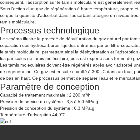
conséquent, l'adsorption sur le tamis moléculaire est généralement ré
Sous l'action d'un gaz de régénération à haute température, propre et 
ce que la quantité d'adsorbat dans l'adsorbant atteigne un niveau très 
tamis moléculaire.
Processus technologique
Le schéma illustre le procédé de désulfuration du gaz naturel par tamis 
séparation des hydrocarbures liquides entraînés par un filtre-séparate
le tamis moléculaire, permettant ainsi la déshydratation et l'adsorptio
les particules de tamis moléculaire, puis est exporté sous forme de gaz
Les tamis moléculaires doivent être régénérés après avoir adsorbé une
de régénération. Ce gaz est ensuite chauffé à 300 °C dans un four, puis
de bas en haut. Ce processus permet de séparer l'eau et le mercaptan a
Paramètre de conception
Capacité de traitement maximale : 2 200 m³/h
Pression de service du système : 3,5 à 5,0 MPa.g
Pression de conception du système : 6,3 MPa.g
Température d'adsorption 44,9℃