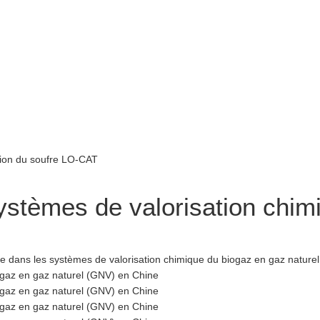
ystèmes de valorisation chim