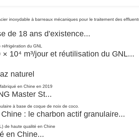
se de 18 ans d'existence...
 10⁴ m³/jour et réutilisation du GNL...
z naturel
NG Master St...
Chine : le charbon actif granulaire...
é en Chine...