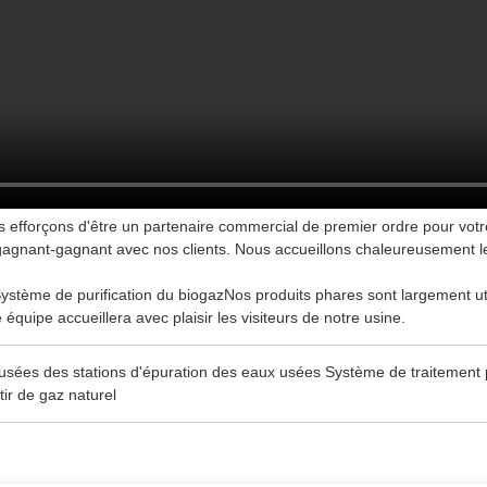
ous efforçons d'être un partenaire commercial de premier ordre pour vot
 gagnant-gagnant avec nos clients. Nous accueillons chaleureusement le
ystème de purification du biogaz
Nos produits phares sont largement ut
équipe accueillera avec plaisir les visiteurs de notre usine.
ées des stations d'épuration des eaux usées Système de traitement pa
ir de gaz naturel