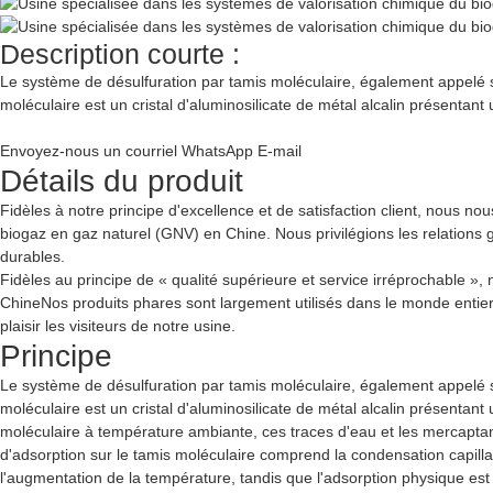
Description courte :
Le système de désulfuration par tamis moléculaire, également appelé s
moléculaire est un cristal d'aluminosilicate de métal alcalin présentant
Envoyez-nous un courriel
WhatsApp
E-mail
Détails du produit
Fidèles à notre principe d'excellence et de satisfaction client, nous n
biogaz en gaz naturel (GNV) en Chine. Nous privilégions les relations
durables.
Fidèles au principe de « qualité supérieure et service irréprochable »
Chine
Nos produits phares sont largement utilisés dans le monde entier
plaisir les visiteurs de notre usine.
Principe
Le système de désulfuration par tamis moléculaire, également appelé s
moléculaire est un cristal d'aluminosilicate de métal alcalin présentant
moléculaire à température ambiante, ces traces d'eau et les mercaptans
d'adsorption sur le tamis moléculaire comprend la condensation capilla
l'augmentation de la température, tandis que l'adsorption physique es