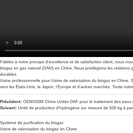
Fidèles à notre principe d'excellence et de satisfaction client, nous n
biogaz en gaz naturel (GNV) en Chine. Nous privilégions les relations
durables.
Usine professionnelle pour
Usine de valorisation du biogaz en Chine
,
S
vers les États-Unis, le Japon, l’Europe et d’autres marchés. Toute notre 
Précédent:
OEM/ODM Chine Unités DAF pour le traitement des eaux us
Suivant:
Unité de production d'hydrogène sur mesure de 500 kg à part
Système de purification du biogaz
Usine de valorisation du biogaz en Chine