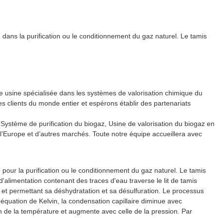
ans la purification ou le conditionnement du gaz naturel. Le tamis
re usine spécialisée dans les systèmes de valorisation chimique du
s clients du monde entier et espérons établir des partenariats
.
Système de purification du biogaz
,
Usine de valorisation du biogaz en
 l’Europe et d’autres marchés. Toute notre équipe accueillera avec
our la purification ou le conditionnement du gaz naturel. Le tamis
d'alimentation contenant des traces d'eau traverse le lit de tamis
 et permettant sa déshydratation et sa désulfuration. Le processus
'équation de Kelvin, la condensation capillaire diminue avec
n de la température et augmente avec celle de la pression. Par