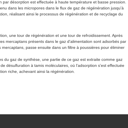
on par désorption est effectuée à haute température et basse pression.
ntenu dans les micropores dans le flux de gaz de régénération jusqu'à
tion, réalisant ainsi le processus de régénération et de recyclage du
ption, une tour de régénération et une tour de refroidissement. Après
et les mercaptans présents dans le gaz d'alimentation sont adsorbés par
es mercaptans, passe ensuite dans un filtre à poussières pour éliminer
res du gaz de synthèse, une partie de ce gaz est extraite comme gaz
e désulfuration à tamis moléculaires, où l'adsorption s'est effectuée
on riche, achevant ainsi la régénération.