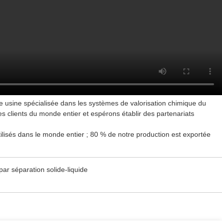
re usine spécialisée dans les systèmes de valorisation chimique du
s clients du monde entier et espérons établir des partenariats
ilisés dans le monde entier ; 80 % de notre production est exportée
r séparation solide-liquide