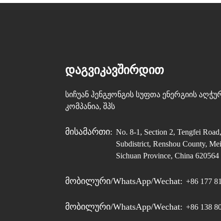
6 MMSCFD მიკრო-
სრიალზე
დამონტაჟებული LNG
თხევადი...
5 MMSCFD მიკრო-
სრიალზე
ᲓᲐᲒᲕᲘᲙᲐᲕᲨᲘᲠᲓᲘᲗ
დამონტაჟებული LNG
თხევადი...
1MMSCFD მიკრო-
სიჩუან ჰენგჟონგის სუფთა ენერგიის აღჭ
მოცურების სისტემაზე
კომპანია, შპს
დამონტაჟებული
თხევადი ბუნებრივი
აირის სითხე...
Მისამართი:
No. 8-1, Section 2, Tengfei Road
Subdistrict, Renshou County, Mei
Sichuan Province, China 620564
Მობილური/WhatsApp/Wechat:
+86 177 8
Მობილური/WhatsApp/Wechat:
+86 138 8