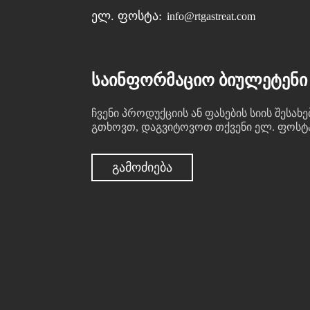
Ელ. Ფოსტა:
info@rtgastreat.com
ᲡᲐᲘᲜᲤᲝᲠᲛᲐᲪᲘᲝ ᲑᲘᲣᲚᲔᲢᲔᲜᲘ
ჩვენი პროდუქციის ან ფასების სიის შესახე
გთხოვთ, დაგვიტოვოთ თქვენი ელ. ფოსტა 
ᲒᲐᲛᲝᲫᲘᲔᲑᲐ