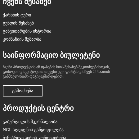
ᲩᲕᲔᲜᲡ ᲨᲔᲡᲐᲮᲔᲑ
ქარხნის ტური
გუნდის შესახებ
განვითარების ისტორია
კომპანიის მუშაობა
ᲡᲐᲘᲜᲤᲝᲠᲛᲐᲪᲘᲝ ᲑᲘᲣᲚᲔᲢᲔᲜᲘ
ჩვენი პროდუქციის ან ფასების სიის შესახებ შეკითხვებისთვის,
გთხოვთ, დაგვიტოვოთ თქვენი ელ. ფოსტა და ჩვენ 24 საათის
განმავლობაში დაგიკავშირდებით.
ᲒᲐᲛᲝᲫᲘᲔᲑᲐ
ᲞᲠᲝᲓᲣᲥᲢᲘᲡ ᲪᲔᲜᲢᲠᲘ
ჭაბურღილის მკურნალობა
NGL აღდგენის განყოფილება
ბუნებრივი აირის კონდიცირება