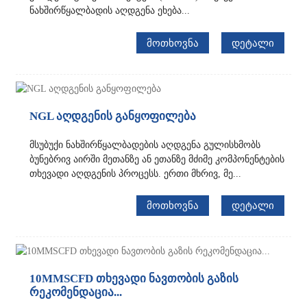
ნახშირწყალბადის აღდგენა ეხება...
ᲛᲝᲗᲮᲝᲕᲜᲐ
ᲓᲔᲢᲐᲚᲘ
NGL აღდგენის განყოფილება
მსუბუქი ნახშირწყალბადების აღდგენა გულისხმობს
ბუნებრივ აირში მეთანზე ან ეთანზე მძიმე კომპონენტების
თხევადი აღდგენის პროცესს. ერთი მხრივ, მე...
ᲛᲝᲗᲮᲝᲕᲜᲐ
ᲓᲔᲢᲐᲚᲘ
10MMSCFD თხევადი ნავთობის გაზის
რეკომენდაცია...