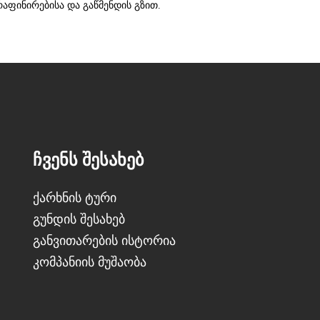
აფინირებისა და გაწმენდის გზით.
ᲩᲕᲔᲜᲡ ᲨᲔᲡᲐᲮᲔᲑ
ქარხნის ტური
გუნდის შესახებ
განვითარების ისტორია
კომპანიის მუშაობა