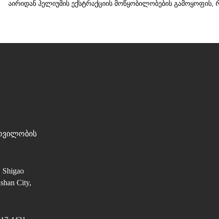
აირიდან ჰელიუმის ექსტრაქციის მოწყობილობების გამოყოფის, რ
ურვილობის
, Shigao
shan City,