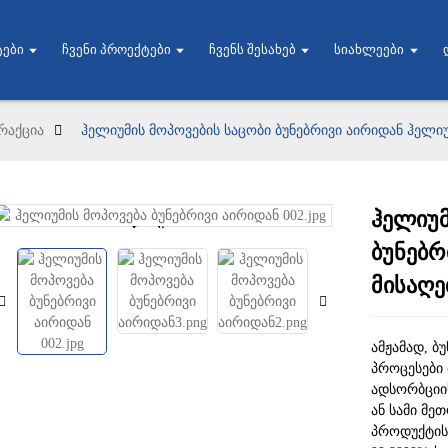
ები
Ჩვენი Პროექტები
Ჩვენს Შესახებ
Სიახლეები
რაქცია
ჰელიუმის მოპოვების საცობი ბუნებრივი აირიდან ჰელი
ჰელიუმ
Loading...
Loading...
ბუნებრ
მისაღე
ამჟამად, ბ
პროცესები
ადსორბციი
ან სამი მე
პროდუქტის