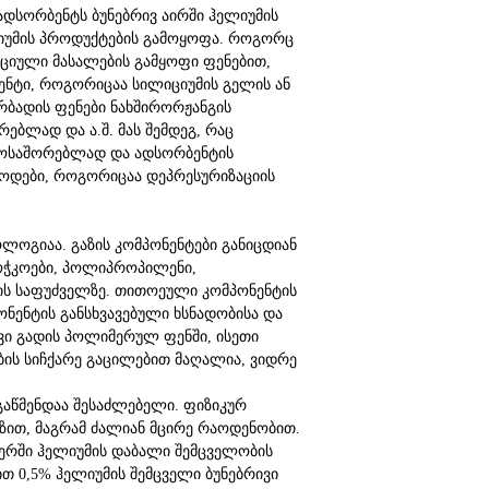
 ადსორბენტს ბუნებრივ აირში ჰელიუმის
ლიუმის პროდუქტების გამოყოფა. როგორც
ბციული მასალების გამყოფი ფენებით,
ნენტი, როგორიცაა სილიციუმის გელის ან
რბადის ფენები ნახშირორჟანგის
ებლად და ა.შ. მას შემდეგ, რაც
ს მოსაშორებლად და ადსორბენტის
თოდები, როგორიცაა დეპრესურიზაციის
ლოგიაა. გაზის კომპონენტები განიცდიან
ოჭკოები, პოლიპროპილენი,
პის საფუძველზე. თითოეული კომპონენტის
ონენტის განსხვავებული ხსნადობისა და
ევი გადის პოლიმერულ ფენში, ისეთი
ბის სიჩქარე გაცილებით მაღალია, ვიდრე
გაწმენდაა შესაძლებელი. ფიზიკურ
გზით, მაგრამ ძალიან მცირე რაოდენობით.
აერში ჰელიუმის დაბალი შემცველობის
თ 0,5% ჰელიუმის შემცველი ბუნებრივი