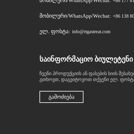
Მობილური/WhatsApp/Wechat:
+86 177 8
Მობილური/WhatsApp/Wechat:
+86 138 8
Ელ. Ფოსტა:
info@rtgastreat.com
ᲡᲐᲘᲜᲤᲝᲠᲛᲐᲪᲘᲝ ᲑᲘᲣᲚᲔᲢᲔᲜᲘ
ჩვენი პროდუქციის ან ფასების სიის შესახე
გთხოვთ, დაგვიტოვოთ თქვენი ელ. ფოსტა 
ᲒᲐᲛᲝᲫᲘᲔᲑᲐ