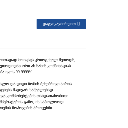
ᲓᲐᲒᲕᲘᲙᲐᲕᲨᲘᲠᲓᲘᲗ
ძირითადად მოიცავს კრიოგენულ მეთოდს,
ეთოდიდან ორი ან სამის კომბინაციას.
ა იყოს 99.9999%.
ლო და დიდი ზომის ბუნებრივი აირის
ყენება მაცივარ საშუალებად
სხვა კომპონენტების თანდათანობითი
ემპერატურის გამო, ის საბოლოოდ
ლიუმის მოპოვების პროცესში