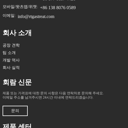
모바일/왓츠앱/위챗:
+86 138 8076 0589
이메일:
info@rtgastreat.com
회사 소개
공장 견학
팀 소개
개발 역사
회사 실적
회람 신문
제품 또는 가격표에 대한 문의 사항은 다음 연락처로 문의해 주세요.
이메일 주소를 남겨주시면 24시간 이내에 연락드리겠습니다.
문의
제품 센터