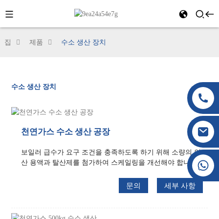
집
제품
수소 생산 장치
수소 생산 장치
천연가스 수소 생산 공장
보일러 급수가 요구 조건을 충족하도록 하기 위해 소량의 인
+86 177 8117 4421
산 용액과 탈산제를 첨가하여 스케일링을 개선해야 합니다.
+86 138 8076 0589
문의
세부 사항