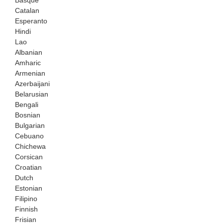
Catalan
Esperanto
Hindi
Lao
Albanian
Amharic
Armenian
Azerbaijani
Belarusian
Bengali
Bosnian
Bulgarian
Cebuano
Chichewa
Corsican
Croatian
Dutch
Estonian
Filipino
Finnish
Frisian