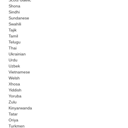
Shona
Sindhi
Sundanese
Swahili
Tajik
Tamil
Telugu
Thai
Ukrainian
Urdu
Uzbek
Vietnamese
Welsh
Xhosa
Yiddish
Yoruba
Zulu
Kinyarwanda
Tatar
Oriya
Turkmen