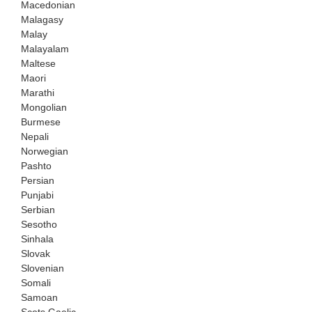
Macedonian
Malagasy
Malay
Malayalam
Maltese
Maori
Marathi
Mongolian
Burmese
Nepali
Norwegian
Pashto
Persian
Punjabi
Serbian
Sesotho
Sinhala
Slovak
Slovenian
Somali
Samoan
Scots Gaelic