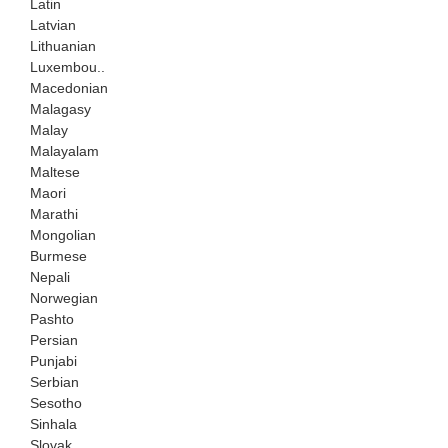
Latin
Latvian
Lithuanian
Luxembou..
Macedonian
Malagasy
Malay
Malayalam
Maltese
Maori
Marathi
Mongolian
Burmese
Nepali
Norwegian
Pashto
Persian
Punjabi
Serbian
Sesotho
Sinhala
Slovak