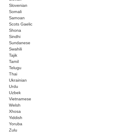
Slovenian
Somali
Samoan
Scots Gaelic
Shona
Sindhi
Sundanese
Swahili
Tajik
Tamil
Telugu
Thai
Ukrainian
Urdu
Uzbek
Vietnamese
Welsh
Xhosa
Yiddish
Yoruba
Zulu