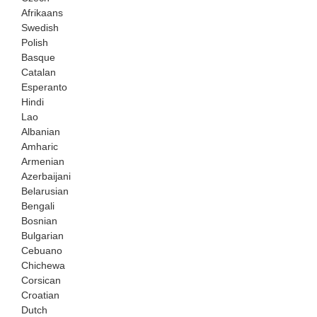
Afrikaans
Swedish
Polish
Basque
Catalan
Esperanto
Hindi
Lao
Albanian
Amharic
Armenian
Azerbaijani
Belarusian
Bengali
Bosnian
Bulgarian
Cebuano
Chichewa
Corsican
Croatian
Dutch