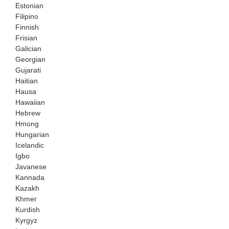
Estonian
Filipino
Finnish
Frisian
Galician
Georgian
Gujarati
Haitian
Hausa
Hawaiian
Hebrew
Hmong
Hungarian
Icelandic
Igbo
Javanese
Kannada
Kazakh
Khmer
Kurdish
Kyrgyz