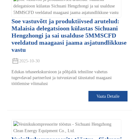
Soe vastuvõtt ja produktiivsed arutelud:
Malaisia ​​delegatsioon külastas Sichuani
Hengzhongi ja sai usalduse 5MMSCFD
veeldatud maagaasi jaama asjatundlikkuse
vastu
2025-10-30
Edukas tehaseekskursioon ja põhjalik tehniline vahetus
tugevdavad partnerlust ja tutvustavad täiustatud maagaasi
töötlemise võimalusi
Vaata Detaile