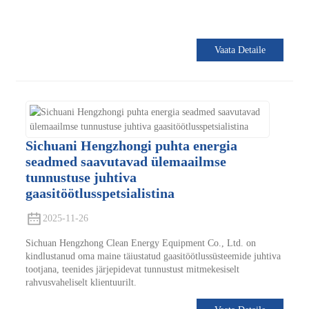
Vaata Detaile
Sichuani Hengzhongi puhta energia
seadmed saavutavad ülemaailmse
tunnustuse juhtiva
gaasitöötlusspetsialistina
2025-11-26
Sichuan Hengzhong Clean Energy Equipment Co., Ltd. on
kindlustanud oma maine täiustatud gaasitöötlussüsteemide juhtiva
tootjana, teenides järjepidevat tunnustust mitmekesiselt
rahvusvaheliselt klientuurilt.