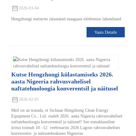
2026-03-04
Hengzhongi meistrite täiustatud maagaasi töötlemise lahendused
Vaata Detaile
Kutse Hengzhongi külastamiseks 2026.
aasta Nigeeria rahvusvahelisel
naftatehnoloogia konverentsil ja näitusel
2026-02-05
Meil on au teatada, et Sichuan Hengzhong Clean Energy
Equipment Co., Ltd. osaleb 2026. aasta Nigeeria rahvusvahelisel
naftatehnoloogia konverentsil ja näitusel! See esmaklassiline
üritus toimub 10.–12. veebruarini 2026 Lagose rahvusvahelises
konverentsi- ja näitustekeskuses Nigeerias.