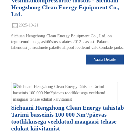
Vesinikukompressorite tööstus - Sichuani
Hengzhong Clean Energy Equipment Co.,
Ltd.
2025-10-21
Sichuan Hengzhong Clean Energy Equipment Co., Ltd. on
tegutsenud maagaasitööstuses alates 2012. aastast. Pakume
lahendusi ja seadmete pakette allpool loetletud valdkondade jaoks.
Vaata Detaile
Sichuani Hengzhong Clean Energy tähistab
Tarimi basseinis 100 000 Nm³/päevas
tootlikkusega veeldatud maagaasi tehase
edukat käivitamist