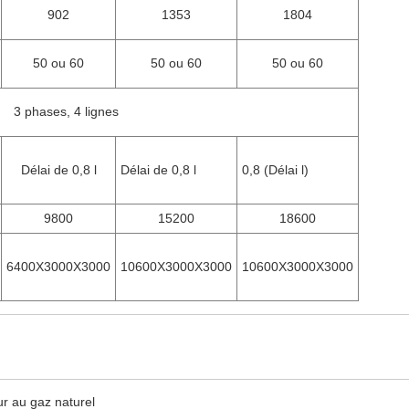
902
1353
1804
50 ou 60
50 ou 60
50 ou 60
3 phases, 4 lignes
Délai de 0,8 l
Délai de 0,8 l
0,8 (Délai l)
9800
15200
18600
6400X3000X3000
10600X3000X3000
10600X3000X3000
r au gaz naturel