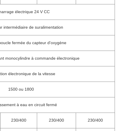
arrage électrique 24 V CC
ur intermédiaire de suralimentation
boucle fermée du capteur d'oxygène
nt monocylindre à commande électronique
ion électronique de la vitesse
1500 ou 1800
issement à eau en circuit fermé
230/400
230/400
230/400