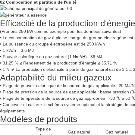
02 Composition et partition de l'unité
Efficacité de la production d'énergi
(Prenons 250 kW comme exemple pour les données suivantes)
• La consommation de gaz à pleine charge du groupe électrogène est
• La puissance du groupe électrogène est de 250 kW/h
• 1 kW/h = 3,6 MJ
• Pouvoir calorifique du gaz naturel (1 Nm³/H) : 36 MJ
• 31,25 % ≤ Rendement de la production d'énergie ≤ 35,71 %
• 1 Nm³ La production d'électricité à partir de gaz naturel est de 3,1 à 
Adaptabilité du milieu gazeux
• Plage de pouvoir calorifique de la source de gaz applicable : 20 MJ
• Plage de pression de la source de gaz applicable : basse pression 
• Plage de température de la source de gaz appropriée : -30 ℃ à 50 ℃
• Concevoir et calibrer le schéma système optimal et la stratégie de co
équipements.
Modèles de produits
Type de
Gaz naturel
Gaz naturel