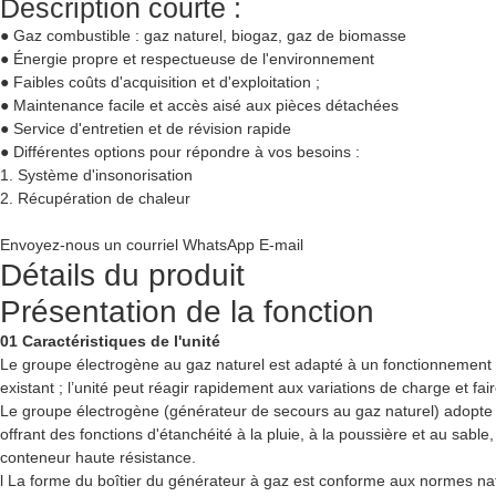
Description courte :
● Gaz combustible : gaz naturel, biogaz, gaz de biomasse
● Énergie propre et respectueuse de l'environnement
● Faibles coûts d'acquisition et d'exploitation ;
● Maintenance facile et accès aisé aux pièces détachées
● Service d'entretien et de révision rapide
● Différentes options pour répondre à vos besoins :
1. Système d'insonorisation
2. Récupération de chaleur
Envoyez-nous un courriel
WhatsApp
E-mail
Détails du produit
Présentation de la fonction
01 Caractéristiques de l'unité
Le groupe électrogène au gaz naturel est adapté à un fonctionnement
existant ; l’unité peut réagir rapidement aux variations de charge et fa
Le groupe électrogène (générateur de secours au gaz naturel) adopte
offrant des fonctions d'étanchéité à la pluie, à la poussière et au sab
conteneur haute résistance.
l La forme du boîtier du générateur à gaz est conforme aux normes nat