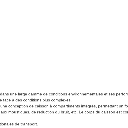
 dans une large gamme de conditions environnementales et ses perfor
ire face à des conditions plus complexes.
 une conception de caisson à compartiments intégrés, permettant un f
le, aux moustiques, de réduction du bruit, etc. Le corps du caisson est 
ionales de transport.