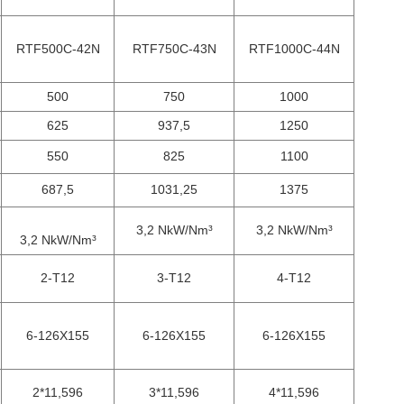
RTF500C-42N
RTF750C-43N
RTF1000C-44N
500
750
1000
625
937,5
1250
550
825
1100
687,5
1031,25
1375
3,2 NkW/Nm³
3,2 NkW/Nm³
3,2 NkW/Nm³
2-T12
3-T12
4-T12
6-126X155
6-126X155
6-126X155
2*11,596
3*11,596
4*11,596