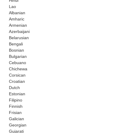
Hindi
Lao
Albanian
Amharic
Armenian
Azerbaijani
Belarusian
Bengali
Bosnian
Bulgarian
Cebuano
Chichewa
Corsican
Croatian
Dutch
Estonian
Filipino
Finnish
Frisian
Galician
Georgian
Gujarati