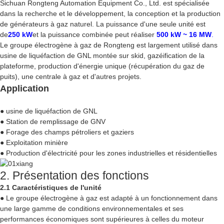
Sichuan Rongteng Automation Equipment Co., Ltd. est spécialisée
dans la recherche et le développement, la conception et la production
de générateurs à gaz naturel. La puissance d'une seule unité est
de
250 kW
et la puissance combinée peut réaliser
500 kW ~ 16 MW
.
Le groupe électrogène à gaz de Rongteng est largement utilisé dans
usine de liquéfaction de GNL montée sur skid
, gazéification de la
plateforme, production d'énergie unique (
récupération du gaz de
puits
), une centrale à gaz et d'autres projets.
Application
●
usine de liquéfaction de GNL
● Station de remplissage de GNV
● Forage des champs pétroliers et gaziers
● Exploitation minière
● Production d'électricité pour les zones industrielles et résidentielles
2. Présentation des fonctions
2.1 Caractéristiques de l'unité
● Le groupe électrogène à gaz est adapté à un fonctionnement dans
une large gamme de conditions environnementales et ses
performances économiques sont supérieures à celles du moteur