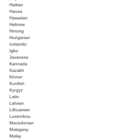
Haitian
Hausa
Hawaiian
Hebrew
Hmong
Hungarian
Icelandic
Igbo
Javanese
Kannada
Kazakh
Khmer
Kurdish
Kyrgyz
Latin
Latvian
Lithuanian
Luxembou..
Macedonian
Malagasy
Malay