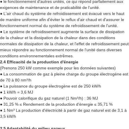
● le fonctionnement d'autres unités, ce qui répond parfaitement aux
exigences de maintenance et de praticabilité de l'unité.
● L'air chaud du système de refroidissement est évacué vers le haut
de manière uniforme afin d'éviter le reflux d'air chaud et d'assurer le
fonctionnement normal du système de refroidissement de l'unité.
● Le système de refroidissement augmente la surface de dissipation
de la chaleur et la dissipation de la chaleur dans des conditions
normales de dissipation de la chaleur, et l'effet de refroidissement peut
mieux répondre au fonctionnement normal de l'unité dans diverses
conditions environnementales extrêmes.
2.4 Efficacité de la production d'énergie
(Prenons 250 kW comme exemple pour les données suivantes)
● La consommation de gaz à pleine charge du groupe électrogène est
de 70 à 80 nm³/h
● La puissance du groupe électrogène est de 250 kW/h
● 1 kW/h = 3,6 MJ
● Pouvoir calorifique du gaz naturel (1 Nm³/h) : 36 MJ
● 31,25 % ≤ Rendement de la production d'énergie ≤ 35,71 %
● 1 Nm³ La production d'électricité à partir de gaz naturel est de 3,1 à
3,5 kW/h
2.5 Adaptabilité du milieu gazeux