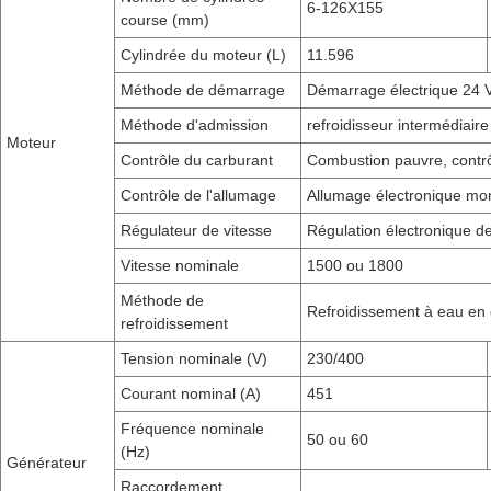
6-126X155
course (mm)
Cylindrée du moteur (L)
11.596
Méthode de démarrage
Démarrage électrique 24 
Méthode d'admission
refroidisseur intermédiair
Moteur
Contrôle du carburant
Combustion pauvre, contr
Contrôle de l'allumage
Allumage électronique mo
Régulateur de vitesse
Régulation électronique de
Vitesse nominale
1500 ou 1800
Méthode de
Refroidissement à eau en c
refroidissement
Tension nominale (V)
230/400
Courant nominal (A)
451
Fréquence nominale
50 ou 60
(Hz)
Générateur
Raccordement