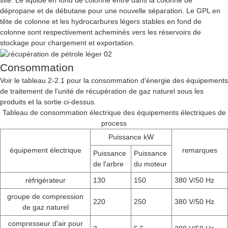
site. Le liquide en fond de colonne entre dans la colonne de
dépropane et de débutane pour une nouvelle séparation. Le GPL en
tête de colonne et les hydrocarbures légers stables en fond de
colonne sont respectivement acheminés vers les réservoirs de
stockage pour chargement et exportation.
Consommation
Voir le tableau 2-2.1 pour la consommation d'énergie des équipements
de traitement de l'unité de récupération de gaz naturel sous les
produits et la sortie ci-dessus.
Tableau de consommation électrique des équipements électriques de
process
Puissance kW
équipement électrique
remarques
Puissance
Puissance
de l'arbre
du moteur
réfrigérateur
130
150
380 V/50 Hz
groupe de compression
220
250
380 V/50 Hz
de gaz naturel
compresseur d'air pour