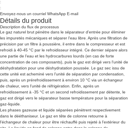
:
:
Envoyez-nous un courriel
WhatsApp
E-mail
Détails du produit
Description du flux de processus
Le gaz naturel brut pénètre dans le séparateur d'entrée pour éliminer
les impuretés mécaniques et séparer l'eau libre. Après une filtration de
précision par un filtre à poussière, il entre dans le compresseur et est
refroidi à 40-45 °C par le refroidisseur intégré. Ce dernier sépare alors
une partie de l'eau et les hydrocarbures lourds (en cas de forte
concentration de ces composants), puis le gaz est dirigé vers l'unité de
déshydratation pour une déshydratation poussée. Le gaz sec issu de
cette unité est acheminé vers l'unité de séparation par condensation,
puis, après un prérefroidissement à environ 10 °C via un échangeur
de chaleur, vers l'unité de réfrigération. Enfin, après un
refroidissement à -35 °C et un second refroidissement par détente, le
gaz est dirigé vers le séparateur basse température pour la séparation
gaz-liquide.
Les phases gazeuse et liquide séparées pénètrent respectivement
dans le dééthaniseur. Le gaz en tête de colonne retourne à
l'échangeur de chaleur pour être réchauffé puis rejeté à l'extérieur du