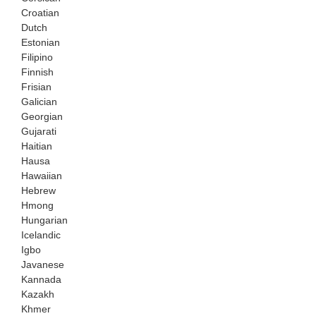
Croatian
Dutch
Estonian
Filipino
Finnish
Frisian
Galician
Georgian
Gujarati
Haitian
Hausa
Hawaiian
Hebrew
Hmong
Hungarian
Icelandic
Igbo
Javanese
Kannada
Kazakh
Khmer