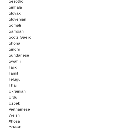
Sesotho
Sinhala
Slovak
Slovenian
Somali
Samoan
Scots Gaelic
Shona
Sindhi
Sundanese
Swahili
Tajik
Tamil
Telugu
Thai
Ukrainian
Urdu
Uzbek
Vietnamese
Welsh
Xhosa
Yiddish