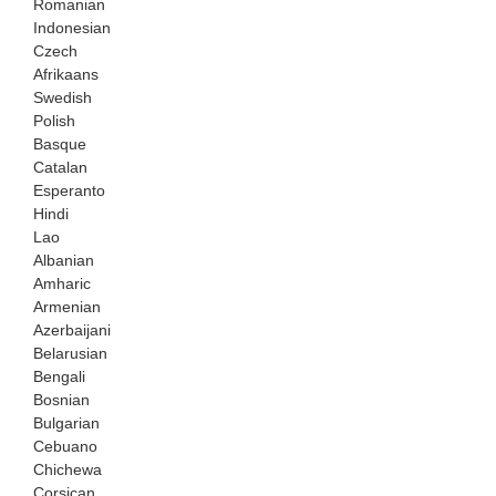
Romanian
Indonesian
Czech
Afrikaans
Swedish
Polish
Basque
Catalan
Esperanto
Hindi
Lao
Albanian
Amharic
Armenian
Azerbaijani
Belarusian
Bengali
Bosnian
Bulgarian
Cebuano
Chichewa
Corsican