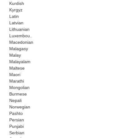
Kurdish
Kyrgyz
Latin
Latvian
Lithuanian
Luxembou..
Macedonian
Malagasy
Malay
Malayalam
Maltese
Maori
Marathi
Mongolian
Burmese
Nepali
Norwegian
Pashto
Persian
Punjabi
Serbian