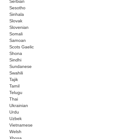
Serbian
Sesotho
Sinhala
Slovak
Slovenian
Somali
Samoan
Scots Gaelic
Shona
Sindhi
Sundanese
Swahili
Tajik
Tamil
Telugu
Thai
Ukrainian
Urdu
Uzbek
Vietnamese
Welsh
Xhosa