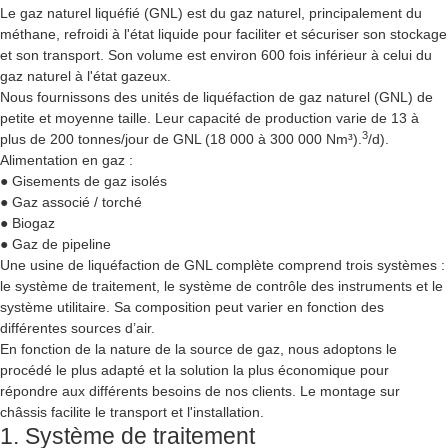
Le gaz naturel liquéfié (GNL) est du gaz naturel, principalement du
méthane, refroidi à l'état liquide pour faciliter et sécuriser son stockage
et son transport. Son volume est environ 600 fois inférieur à celui du
gaz naturel à l'état gazeux.
Nous fournissons des unités de liquéfaction de gaz naturel (GNL) de
petite et moyenne taille. Leur capacité de production varie de 13 à
3
plus de 200 tonnes/jour de GNL (18 000 à 300 000 Nm³).
/d).
Alimentation en gaz :
● Gisements de gaz isolés
● Gaz associé / torché
● Biogaz
● Gaz de pipeline
Une usine de liquéfaction de GNL complète comprend trois systèmes :
le système de traitement, le système de contrôle des instruments et le
système utilitaire. Sa composition peut varier en fonction des
différentes sources d’air.
En fonction de la nature de la source de gaz, nous adoptons le
procédé le plus adapté et la solution la plus économique pour
répondre aux différents besoins de nos clients. Le montage sur
châssis facilite le transport et l'installation.
1. Système de traitement