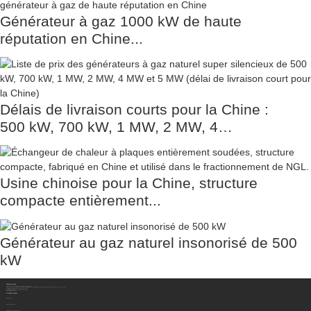
Générateur à gaz 1000 kW de haute
réputation en Chine...
Délais de livraison courts pour la Chine :
500 kW, 700 kW, 1 MW, 2 MW, 4…
Usine chinoise pour la Chine, structure
compacte entièrement...
Générateur au gaz naturel insonorisé de 500
kW
Contactez-Nous
Sichuan Hengzhong Clean Energy Equipment Co., Ltd.
Adresse:
No. 8-1, section 2, route Tengfei, sous-district de Shigao, comté de Renshou, ville de Meishan, province du Sichuan, Chine 620564
Mobile/WhatsApp/WeChat :
+86 177 8117 4421
Mobile/WhatsApp/WeChat :
+86 138 8076 0589
E-Mail:
info@rtgastreat.com
À Propos De Nous
Visite de l'usine
À propos de l'équipe
Historique du développement