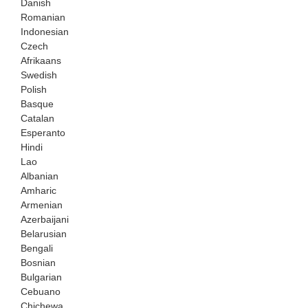
Danish
Romanian
Indonesian
Czech
Afrikaans
Swedish
Polish
Basque
Catalan
Esperanto
Hindi
Lao
Albanian
Amharic
Armenian
Azerbaijani
Belarusian
Bengali
Bosnian
Bulgarian
Cebuano
Chichewa