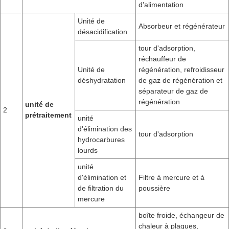
d'alimentation
Unité de
Absorbeur et régénérateur
désacidification
tour d'adsorption,
réchauffeur de
Unité de
régénération, refroidisseur
déshydratation
de gaz de régénération et
séparateur de gaz de
régénération
unité de
2
prétraitement
unité
d'élimination des
tour d'adsorption
hydrocarbures
lourds
unité
d'élimination et
Filtre à mercure et à
de filtration du
poussière
mercure
boîte froide, échangeur de
chaleur à plaques,