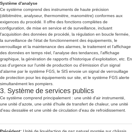
Système d'analyse
Ce système comprend des instruments de haute précision
(débitmètre, analyseur, thermomètre, manomètre) conformes aux
exigences du procédé. Il offre des fonctions complètes de
configuration, de mise en service et de surveillance, incluant
l'acquisition des données de procédé, la régulation en boucle fermée,
la surveillance de l'état de fonctionnement des équipements, le
verrouillage et la maintenance des alarmes, le traitement et l'affichage
des données en temps réel, l'analyse des tendances, l'affichage
graphique, la génération de rapports d'historique d'exploitation, etc. En
cas d'urgence sur l'unité de production ou d'émission d'un signal
d'alarme par le système FGS, le SIS envoie un signal de verrouillage
de protection pour les équipements sur site, et le système FGS alerte
simultanément les pompiers.
3. Système de services publics
Ce système comprend principalement : une unité d'air instrumenté,
une unité d'azote, une unité d'huile de transfert de chaleur, une unité
d'eau dessalée et une unité de circulation d'eau de refroidissement.
Précédent:
Unité de liquéfaction de gaz naturel montée sur châssis