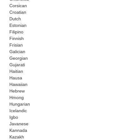
Corsican
Croatian
Dutch
Estonian
Filipino
Finnish
Frisian
Galician
Georgian
Gujarati
Haitian
Hausa
Hawaiian
Hebrew
Hmong
Hungarian
Icelandic
Igbo
Javanese
Kannada
Kazakh