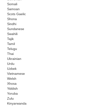
Somali
Samoan
Scots Gaelic
Shona
Sindhi
Sundanese
Swahili
Tajik
Tamil
Telugu
Thai
Ukrainian
Urdu
Uzbek
Vietnamese
Welsh
Xhosa
Yiddish
Yoruba
Zulu
Kinyarwanda