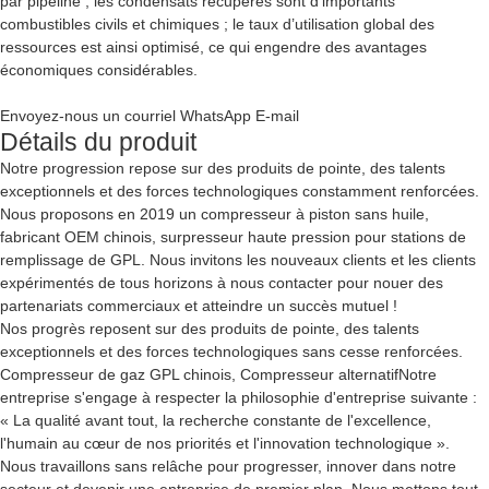
par pipeline ; les condensats récupérés sont d’importants
combustibles civils et chimiques ; le taux d’utilisation global des
ressources est ainsi optimisé, ce qui engendre des avantages
économiques considérables.
Envoyez-nous un courriel
WhatsApp
E-mail
Détails du produit
Notre progression repose sur des produits de pointe, des talents
exceptionnels et des forces technologiques constamment renforcées.
Nous proposons en 2019 un compresseur à piston sans huile,
fabricant OEM chinois, surpresseur haute pression pour stations de
remplissage de GPL. Nous invitons les nouveaux clients et les clients
expérimentés de tous horizons à nous contacter pour nouer des
partenariats commerciaux et atteindre un succès mutuel !
Nos progrès reposent sur des produits de pointe, des talents
exceptionnels et des forces technologiques sans cesse renforcées.
Compresseur de gaz GPL chinois
,
Compresseur alternatif
Notre
entreprise s'engage à respecter la philosophie d'entreprise suivante :
« La qualité avant tout, la recherche constante de l'excellence,
l'humain au cœur de nos priorités et l'innovation technologique ».
Nous travaillons sans relâche pour progresser, innover dans notre