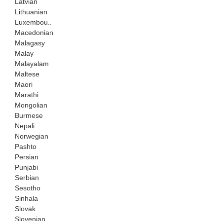
Latvian
Lithuanian
Luxembou..
Macedonian
Malagasy
Malay
Malayalam
Maltese
Maori
Marathi
Mongolian
Burmese
Nepali
Norwegian
Pashto
Persian
Punjabi
Serbian
Sesotho
Sinhala
Slovak
Slovenian