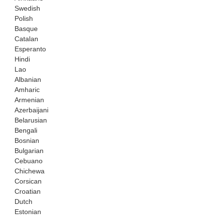
Swedish
Polish
Basque
Catalan
Esperanto
Hindi
Lao
Albanian
Amharic
Armenian
Azerbaijani
Belarusian
Bengali
Bosnian
Bulgarian
Cebuano
Chichewa
Corsican
Croatian
Dutch
Estonian