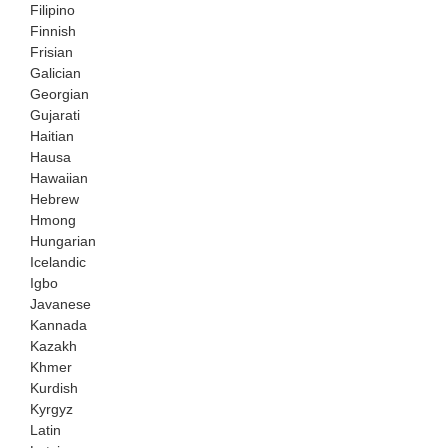
Filipino
Finnish
Frisian
Galician
Georgian
Gujarati
Haitian
Hausa
Hawaiian
Hebrew
Hmong
Hungarian
Icelandic
Igbo
Javanese
Kannada
Kazakh
Khmer
Kurdish
Kyrgyz
Latin