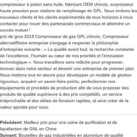
compresseur à piston sans huile, fabricant OEM chinois, surpresseur
haute pression pour stations de remplissage de GPL. Nous invitons les
nouveaux clients et les clients expérimentés de tous horizons à nous
contacter pour nouer des partenariats commerciaux et atteindre un
succès mutuel !
prix de gros 2019
Compresseur de gaz GPL chinois
,
Compresseur
alternatif
Notre entreprise s'engage à respecter la philosophie
d'entreprise suivante : « La qualité avant tout, la recherche constante
de l'excellence, l'humain au cœur de nos priorités et l'innovation
technologique ». Nous travaillons sans relâche pour progresser,
innover dans notre secteur et devenir une entreprise de premier plan.
Nous mettons tout en œuvre pour développer un modèle de gestion
rigoureux, acquérir un savoir-faire pointu, perfectionner nos
équipements et procédés de production afin de vous proposer des
produits de qualité supérieure à des prix compétitifs, un service
irréprochable et des délais de livraison rapides, et ainsi créer de la
valeur ajoutée pour vous.
Précédent:
Meilleur prix pour une usine de purification et de
liquéfaction de GNL en Chine
Suivant:
Bouteilles de gaz industrielles en aluminium de qualité