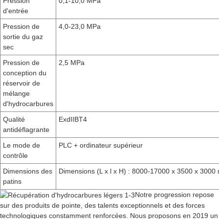
Pression
0,1-10,0 MPa
d'entrée
Pression de
4,0-23,0 MPa
sortie du gaz
sec
Pression de
2,5 MPa
conception du
réservoir de
mélange
d'hydrocarbures
Qualité
ExdIIBT4
antidéflagrante
Le mode de
PLC + ordinateur supérieur
contrôle
Dimensions des
Dimensions (L x l x H) : 8000-17000 x 3500 x 300
patins
Notre progression repose
sur des produits de pointe, des talents exceptionnels et des forces
technologiques constamment renforcées. Nous proposons en 2019 un