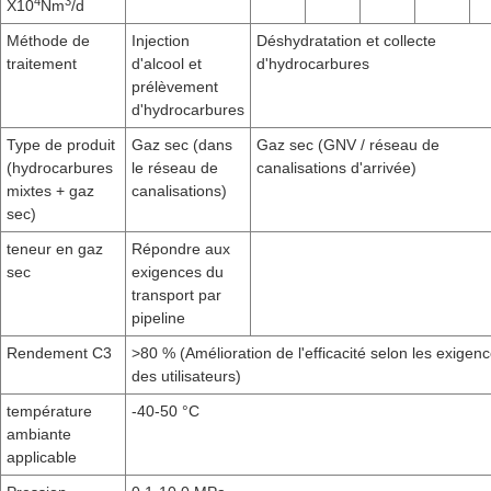
4
3
X10
Nm
/d
Méthode de
Injection
Déshydratation et collecte
traitement
d'alcool et
d'hydrocarbures
prélèvement
d'hydrocarbures
Type de produit
Gaz sec (dans
Gaz sec (GNV / réseau de
(hydrocarbures
le réseau de
canalisations d'arrivée)
mixtes + gaz
canalisations)
sec)
teneur en gaz
Répondre aux
sec
exigences du
transport par
pipeline
Rendement C3
>80 % (Amélioration de l'efficacité selon les exigen
des utilisateurs)
température
-40-50 °C
ambiante
applicable