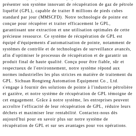
présenter son système innovant de récupération de gaz de pétrole
liquéfié (GPL), capable de traiter 8 millions de pieds cubes
standard par jour (MMSCFD). Notre technologie de pointe est
conçue pour récupérer et traiter efficacement le GPL,
garantissant une extraction et une utilisation optimales de cette
précieuse ressource. Ce système de récupération de GPL est
équipé d'équipements d'automatisation de pointe, notamment de
systèmes de contrôle et de technologies de surveillance avancés,
afin d'optimiser le processus de récupération et de garantir un
produit final de haute qualité. Conçu pour être fiable, sûr et
respectueux de l'environnement, notre système répond aux
normes industrielles les plus strictes en matière de traitement du
GPL. Sichuan Rongteng Automation Equipment Co., Ltd.
s'engage à fournir des solutions de pointe à l'industrie pétrolière
et gazière, et notre système de récupération de GPL témoigne de
cet engagement. Grâce à notre système, les entreprises peuvent
accroître l'efficacité de leur récupération de GPL, réduire leurs
déchets et maximiser leur rentabilité. Contactez-nous dès
aujourd'hui pour en savoir plus sur notre système de
récupération de GPL et sur ses avantages pour vos opérations.