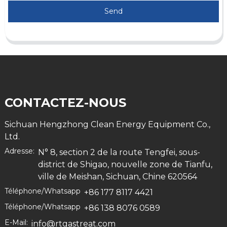
Send
CONTACTEZ-NOUS
Sichuan Hengzhong Clean Energy Equipment Co.,
Ltd.
Adresse:
N° 8, section 2 de la route Tengfei, sous-
district de Shigao, nouvelle zone de Tianfu,
ville de Meishan, Sichuan, Chine 620564
Téléphone/Whatsapp
+86 177 8117 4421
Téléphone/Whatsapp
+86 138 8076 0589
E-Mail:
info@rtgastreat.com