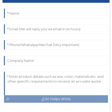
AI Helps Write