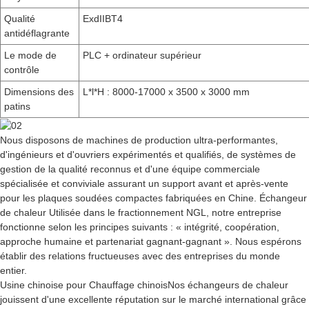
Qualité
ExdIIBT4
antidéflagrante
Le mode de
PLC + ordinateur supérieur
contrôle
Dimensions des
L*l*H : 8000-17000 x 3500 x 3000 mm
patins
Nous disposons de machines de production ultra-performantes,
d'ingénieurs et d'ouvriers expérimentés et qualifiés, de systèmes de
gestion de la qualité reconnus et d'une équipe commerciale
spécialisée et conviviale assurant un support avant et après-vente
pour les plaques soudées compactes fabriquées en Chine.
Échangeur
de chaleur
Utilisée dans le fractionnement NGL, notre entreprise
fonctionne selon les principes suivants : « intégrité, coopération,
approche humaine et partenariat gagnant-gagnant ». Nous espérons
établir des relations fructueuses avec des entreprises du monde
entier.
Usine chinoise pour
Chauffage chinois
Nos échangeurs de chaleur
jouissent d'une excellente réputation sur le marché international grâce