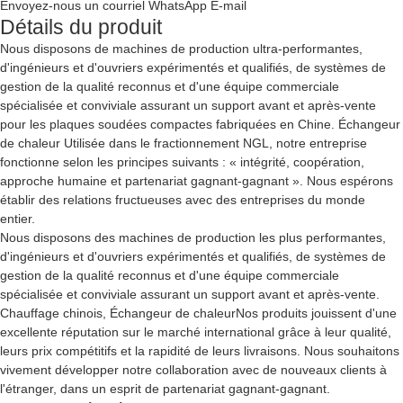
Envoyez-nous un courriel
WhatsApp
E-mail
Détails du produit
Nous disposons de machines de production ultra-performantes,
d'ingénieurs et d'ouvriers expérimentés et qualifiés, de systèmes de
gestion de la qualité reconnus et d'une équipe commerciale
spécialisée et conviviale assurant un support avant et après-vente
pour les plaques soudées compactes fabriquées en Chine.
Échangeur
de chaleur
Utilisée dans le fractionnement NGL, notre entreprise
fonctionne selon les principes suivants : « intégrité, coopération,
approche humaine et partenariat gagnant-gagnant ». Nous espérons
établir des relations fructueuses avec des entreprises du monde
entier.
Nous disposons des machines de production les plus performantes,
d'ingénieurs et d'ouvriers expérimentés et qualifiés, de systèmes de
gestion de la qualité reconnus et d'une équipe commerciale
spécialisée et conviviale assurant un support avant et après-vente.
Chauffage chinois
,
Échangeur de chaleur
Nos produits jouissent d'une
excellente réputation sur le marché international grâce à leur qualité,
leurs prix compétitifs et la rapidité de leurs livraisons. Nous souhaitons
vivement développer notre collaboration avec de nouveaux clients à
l'étranger, dans un esprit de partenariat gagnant-gagnant.