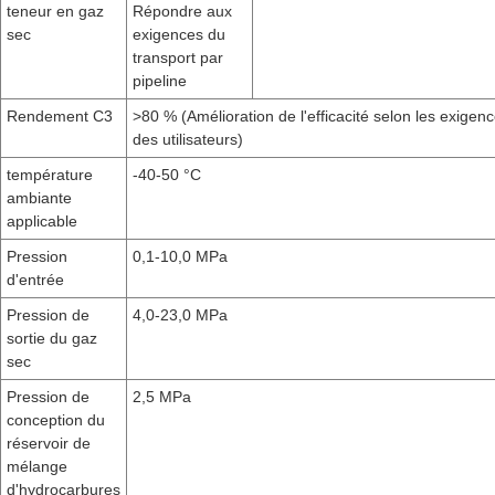
teneur en gaz
Répondre aux
sec
exigences du
transport par
pipeline
Rendement C3
>80 % (Amélioration de l'efficacité selon les exigen
des utilisateurs)
température
-40-50 °C
ambiante
applicable
Pression
0,1-10,0 MPa
d'entrée
Pression de
4,0-23,0 MPa
sortie du gaz
sec
Pression de
2,5 MPa
conception du
réservoir de
mélange
d'hydrocarbures