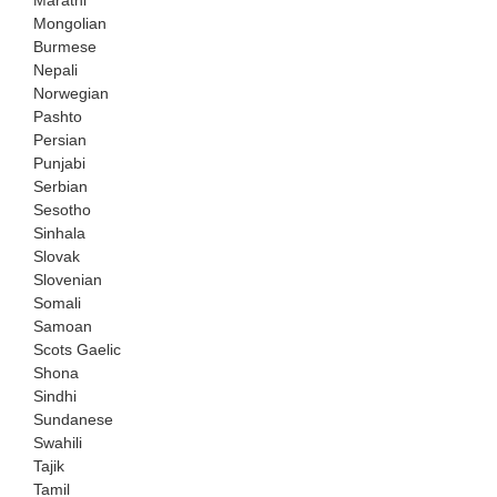
Marathi
Mongolian
Burmese
Nepali
Norwegian
Pashto
Persian
Punjabi
Serbian
Sesotho
Sinhala
Slovak
Slovenian
Somali
Samoan
Scots Gaelic
Shona
Sindhi
Sundanese
Swahili
Tajik
Tamil