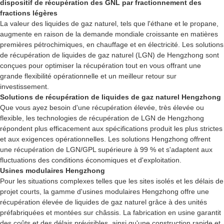
dispositif de récupération des GNL par fractionnement des
fractions légères
La valeur des liquides de gaz naturel, tels que l'éthane et le propane,
augmente en raison de la demande mondiale croissante en matières
premières pétrochimiques, en chauffage et en électricité. Les solutions
de récupération de liquides de gaz naturel (LGN) de Hengzhong sont
conçues pour optimiser la récupération tout en vous offrant une
grande flexibilité opérationnelle et un meilleur retour sur
investissement.
Solutions de récupération de liquides de gaz naturel Hengzhong
Que vous ayez besoin d'une récupération élevée, très élevée ou
flexible, les technologies de récupération de LGN de ​​Hengzhong
répondent plus efficacement aux spécifications produit les plus strictes
et aux exigences opérationnelles. Les solutions Hengzhong offrent
une récupération de LGN/GPL supérieure à 99 % et s'adaptent aux
fluctuations des conditions économiques et d'exploitation.
Usines modulaires Hengzhong
Pour les situations complexes telles que les sites isolés et les délais de
projet courts, la gamme d'usines modulaires Hengzhong offre une
récupération élevée de liquides de gaz naturel grâce à des unités
préfabriquées et montées sur châssis. La fabrication en usine garantit
des coûts et des délais prévisibles, ainsi qu'une construction rapide et