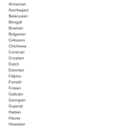
Armenian
Azerbaijani
Belarusian
Bengali
Bosnian
Bulgarian
Cebuano
Chichewa
Corsican
Croatian
Dutch
Estonian
Filipino
Finnish
Frisian
Galician
Georgian
Gujarati
Haitian
Hausa
Hawaiian