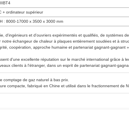
IIBT4
 + ordinateur supérieur
*H : 8000-17000 x 3500 x 3000 mm
e, d'ingénieurs et d'ouvriers expérimentés et qualifiés, de systèmes d
r notre échangeur de chaleur à plaques entièrement soudées et à struct
tégrité, coopération, approche humaine et partenariat gagnant-gagnant 
nt d'une excellente réputation sur le marché international grâce à leur q
aux clients à l'étranger, dans un esprit de partenariat gagnant-gagna
 de comptage de gaz naturel à bas prix.
re compacte, fabriqué en Chine et utilisé dans le fractionnement de 