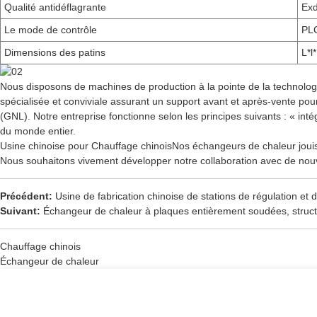
Qualité antidéflagrante
Exd
Le mode de contrôle
PLC
Dimensions des patins
L*l
Nous disposons de machines de production à la pointe de la technologi
spécialisée et conviviale assurant un support avant et après-vente pou
(GNL). Notre entreprise fonctionne selon les principes suivants : « in
du monde entier.
Usine chinoise pour
Chauffage chinois
Nos échangeurs de chaleur jouisse
Nous souhaitons vivement développer notre collaboration avec de nouve
Précédent:
Usine de fabrication chinoise de stations de régulation et
Suivant:
Échangeur de chaleur à plaques entièrement soudées, structu
Chauffage chinois
Échangeur de chaleur