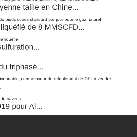
yenne taille en Chine...
e liquéfié de 8 MMSCFD...
ulfuration...
u triphasé...
.
19 pour Al...