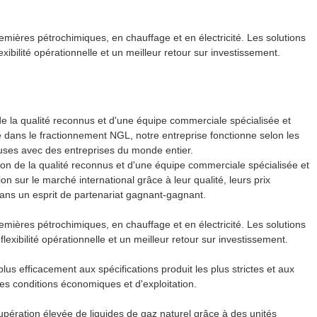
mières pétrochimiques, en chauffage et en électricité. Les solutions
bilité opérationnelle et un meilleur retour sur investissement.
e la qualité reconnus et d'une équipe commerciale spécialisée et
e dans le fractionnement NGL, notre entreprise fonctionne selon les
euses avec des entreprises du monde entier.
on de la qualité reconnus et d'une équipe commerciale spécialisée et
on sur le marché international grâce à leur qualité, leurs prix
 dans un esprit de partenariat gagnant-gagnant.
mières pétrochimiques, en chauffage et en électricité. Les solutions
xibilité opérationnelle et un meilleur retour sur investissement.
s efficacement aux spécifications produit les plus strictes et aux
s conditions économiques et d'exploitation.
upération élevée de liquides de gaz naturel grâce à des unités