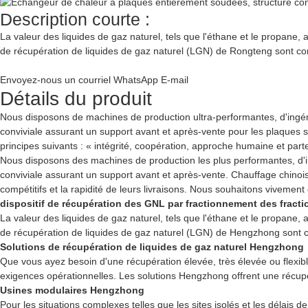
Description courte :
La valeur des liquides de gaz naturel, tels que l'éthane et le propane
de récupération de liquides de gaz naturel (LGN) de Rongteng sont conçu
Envoyez-nous un courriel
WhatsApp
E-mail
Détails du produit
Nous disposons de machines de production ultra-performantes, d'ingéni
conviviale assurant un support avant et après-vente pour les plaque
principes suivants : « intégrité, coopération, approche humaine et par
Nous disposons des machines de production les plus performantes, d'in
conviviale assurant un support avant et après-vente.
Chauffage chinoi
compétitifs et la rapidité de leurs livraisons. Nous souhaitons vivemen
dispositif de récupération des GNL par fractionnement des fracti
La valeur des liquides de gaz naturel, tels que l'éthane et le propane
de récupération de liquides de gaz naturel (LGN) de Hengzhong sont con
Solutions de récupération de liquides de gaz naturel Hengzhong
Que vous ayez besoin d'une récupération élevée, très élevée ou flexibl
exigences opérationnelles. Les solutions Hengzhong offrent une récupé
Usines modulaires Hengzhong
Pour les situations complexes telles que les sites isolés et les délais