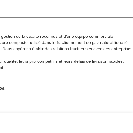
e gestion de la qualité reconnus et d'une équipe commerciale
ure compacte, utilisé dans le fractionnement de gaz naturel liquéfié
». Nous espérons établir des relations fructueuses avec des entreprises
ualité, leurs prix compétitifs et leurs délais de livraison rapides.
nt.
NGL.