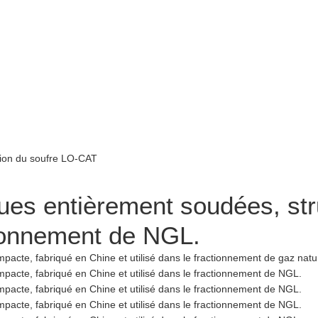
ues entièrement soudées, str
ctionnement de NGL.