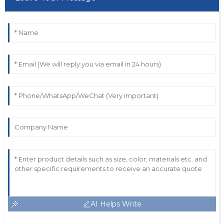
AI Helps Write