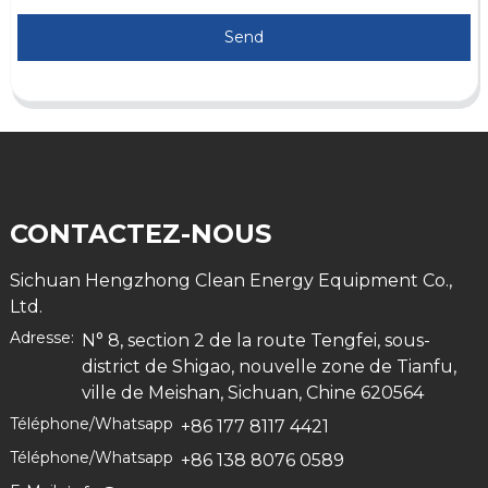
Send
CONTACTEZ-NOUS
Sichuan Hengzhong Clean Energy Equipment Co.,
Ltd.
Adresse:
N° 8, section 2 de la route Tengfei, sous-
district de Shigao, nouvelle zone de Tianfu,
ville de Meishan, Sichuan, Chine 620564
Téléphone/Whatsapp
+86 177 8117 4421
Téléphone/Whatsapp
+86 138 8076 0589