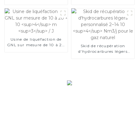
d'une usine chinoise
gaz naturel
Usine de liquéfaction de
GNL sur mesure de 10 à 20
Skid de récupération
4
3
× 10
m
/ J
d'hydrocarbures légers
4
personnalisé 2~14 10
Nm3/j pour le gaz naturel