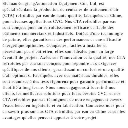
Sichuan
Rongteng
Automation Equipment Co., Ltd. est
spécialisée dans la production de centrales de traitement d'air
(CTA) refroidies par eau de haute qualité, fabriquées en Chine,
pour diverses applications CVC. Nos CTA refroidies par eau
sont conçues pour un refroidissement efficace et fiable des
bâtiments commerciaux et industriels. Dotées d'une technologie
de pointe, elles garantissent des performances et une efficacité
énergétique optimales. Compactes, faciles à installer et
nécessitant peu d'entretien, elles sont idéales pour un large
éventail de projets. Axées sur l'innovation et la qualité, nos CTA
refroidies par eau sont conçues pour répondre aux exigences
spécifiques de nos clients, garantissant un confort et une qualité
d'air optimaux. Fabriquées avec des matériaux durables, elles
sont soumises à des tests rigoureux pour garantir performance et
fiabilité à long terme. Nous nous engageons à fournir à nos
clients les meilleures solutions pour leurs besoins CVC, et nos
CTA refroidies par eau témoignent de notre engagement envers
l'excellence en ingénierie et en fabrication. Contactez-nous pour
en savoir plus sur nos CTA refroidies par eau en Chine et sur les
avantages qu'elles peuvent apporter à votre projet.