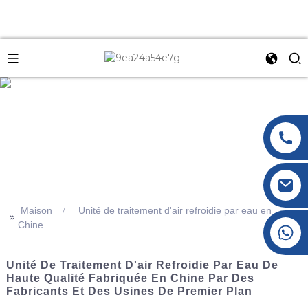
e
Maison
Unité de traitement d'air refroidie par eau en
>>
Chine
+86 177 8117 4421
+86 138 8076 0589
Unité De Traitement D'air Refroidie Par Eau De
Haute Qualité Fabriquée En Chine Par Des
Fabricants Et Des Usines De Premier Plan