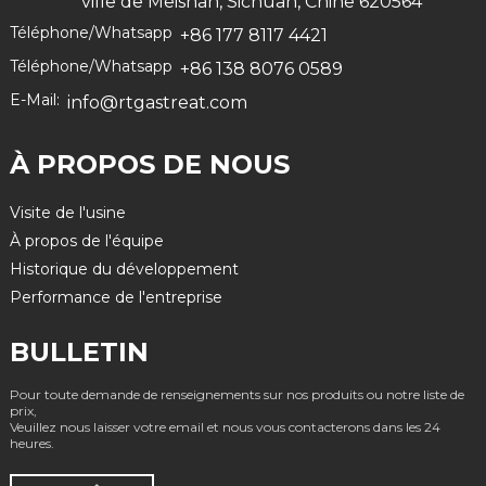
ville de Meishan, Sichuan, Chine 620564
Téléphone/Whatsapp
+86 177 8117 4421
Téléphone/Whatsapp
+86 138 8076 0589
E-Mail:
info@rtgastreat.com
À PROPOS DE NOUS
Visite de l'usine
À propos de l'équipe
Historique du développement
Performance de l'entreprise
BULLETIN
Pour toute demande de renseignements sur nos produits ou notre liste de
prix,
Veuillez nous laisser votre email et nous vous contacterons dans les 24
heures.