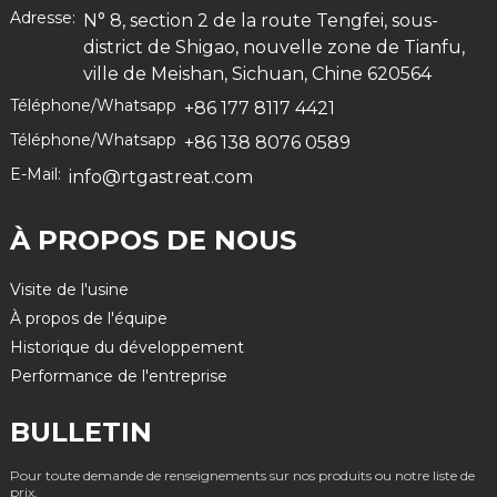
Adresse:
N° 8, section 2 de la route Tengfei, sous-
district de Shigao, nouvelle zone de Tianfu,
ville de Meishan, Sichuan, Chine 620564
Téléphone/Whatsapp
+86 177 8117 4421
Téléphone/Whatsapp
+86 138 8076 0589
E-Mail:
info@rtgastreat.com
À PROPOS DE NOUS
Visite de l'usine
À propos de l'équipe
Historique du développement
Performance de l'entreprise
BULLETIN
Pour toute demande de renseignements sur nos produits ou notre liste de
prix,