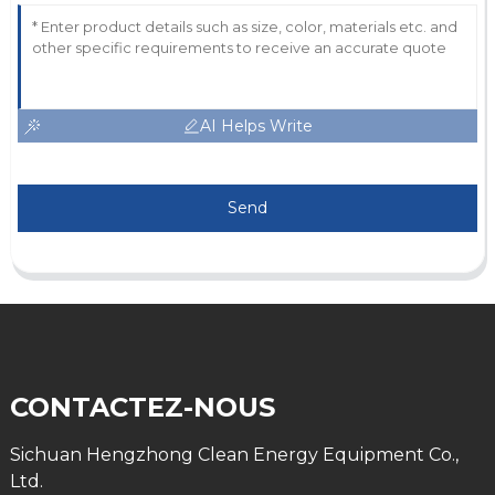
AI Helps Write
Send
CONTACTEZ-NOUS
Sichuan Hengzhong Clean Energy Equipment Co.,
Ltd.