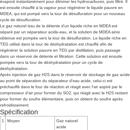
évaporé instantanément pour éliminer les hydrocarbures, puis filtré. Il
est ensuite chauffé à la vapeur pour régénérer le liquide pauvre en
MDEA, qui est pompé vers la tour de désulfuration pour un nouveau
cycle de désulfuration.
Le gaz naturel issu de la détente d'un liquide riche en MDEA est
séparé par un séparateur acide-eau, et la solution de MDEA ainsi
obtenue est pompée vers la tour de désulfuration. Le liquide riche en
TEG utilisé dans la tour de déshydratation est chauffé afin de
régénérer la solution pauvre en TEG par distillation, puis passage
dans un réservoir de détente et filtration. Cette solution est ensuite
pompée vers la tour de déshydratation pour un cycle de
déshydratation.
Après injection de gaz H2S dans le réservoir de stockage de gaz acide
au point de séparation du séparateur d'eau acide, celui-ci est
préchauffé dans le four de réaction et réagit avec l'air aspiré par le
compresseur d'air pour former du SO2, qui réagit avec le H2S restant
pour former du soufre élémentaire, puis on obtient du soufre après
refroidissement.
Spécification
1
Moyen
Gaz naturel
acide