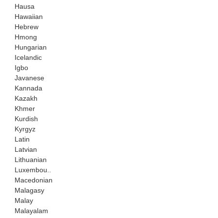
Hausa
Hawaiian
Hebrew
Hmong
Hungarian
Icelandic
Igbo
Javanese
Kannada
Kazakh
Khmer
Kurdish
Kyrgyz
Latin
Latvian
Lithuanian
Luxembou..
Macedonian
Malagasy
Malay
Malayalam