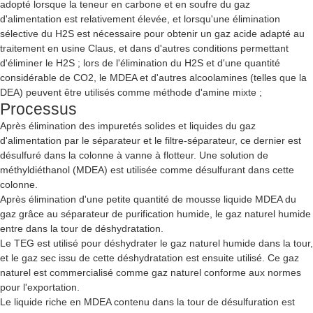
adopté lorsque la teneur en carbone et en soufre du gaz
d'alimentation est relativement élevée, et lorsqu'une élimination
sélective du H2S est nécessaire pour obtenir un gaz acide adapté au
traitement en usine Claus, et dans d'autres conditions permettant
d'éliminer le H2S ; lors de l'élimination du H2S et d'une quantité
considérable de CO2, le MDEA et d'autres alcoolamines (telles que la
DEA) peuvent être utilisés comme méthode d'amine mixte ;
Processus
Après élimination des impuretés solides et liquides du gaz
d'alimentation par le séparateur et le filtre-séparateur, ce dernier est
désulfuré dans la colonne à vanne à flotteur. Une solution de
méthyldiéthanol (MDEA) est utilisée comme désulfurant dans cette
colonne.
Après élimination d'une petite quantité de mousse liquide MDEA du
gaz grâce au séparateur de purification humide, le gaz naturel humide
entre dans la tour de déshydratation.
Le TEG est utilisé pour déshydrater le gaz naturel humide dans la tour,
et le gaz sec issu de cette déshydratation est ensuite utilisé. Ce gaz
naturel est commercialisé comme gaz naturel conforme aux normes
pour l'exportation.
Le liquide riche en MDEA contenu dans la tour de désulfuration est