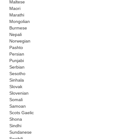
Maltese
Maori
Marathi
Mongolian
Burmese
Nepali
Norwegian
Pashto
Persian
Punjabi
Serbian
Sesotho
Sinhala
Slovak
Slovenian
Somali
Samoan
Scots Gaelic
Shona
Sindhi
Sundanese
Swahili