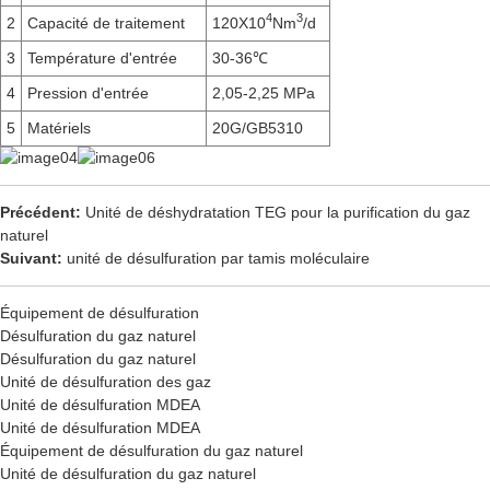
4
3
2
Capacité de traitement
120X10
Nm
/d
3
Température d'entrée
30-36℃
4
Pression d'entrée
2,05-2,25 MPa
5
Matériels
20G/GB5310
Précédent:
Unité de déshydratation TEG pour la purification du gaz
naturel
Suivant:
unité de désulfuration par tamis moléculaire
Équipement de désulfuration
Désulfuration du gaz naturel
Désulfuration du gaz naturel
Unité de désulfuration des gaz
Unité de désulfuration MDEA
Unité de désulfuration MDEA
Équipement de désulfuration du gaz naturel
Unité de désulfuration du gaz naturel