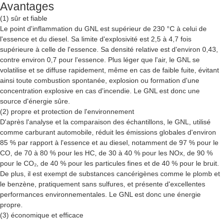
Avantages
(1) sûr et fiable
Le point d'inflammation du GNL est supérieur de 230 °C à celui de
l'essence et du diesel. Sa limite d'explosivité est 2,5 à 4,7 fois
supérieure à celle de l'essence. Sa densité relative est d'environ 0,43,
contre environ 0,7 pour l'essence. Plus léger que l'air, le GNL se
volatilise et se diffuse rapidement, même en cas de faible fuite, évitant
ainsi toute combustion spontanée, explosion ou formation d'une
concentration explosive en cas d'incendie. Le GNL est donc une
source d'énergie sûre.
(2) propre et protection de l'environnement
D'après l'analyse et la comparaison des échantillons, le GNL, utilisé
comme carburant automobile, réduit les émissions globales d'environ
85 % par rapport à l'essence et au diesel, notamment de 97 % pour le
CO, de 70 à 80 % pour les HC, de 30 à 40 % pour les NOx, de 90 %
pour le CO₂, de 40 % pour les particules fines et de 40 % pour le bruit.
De plus, il est exempt de substances cancérigènes comme le plomb et
le benzène, pratiquement sans sulfures, et présente d'excellentes
performances environnementales. Le GNL est donc une énergie
propre.
(3) économique et efficace