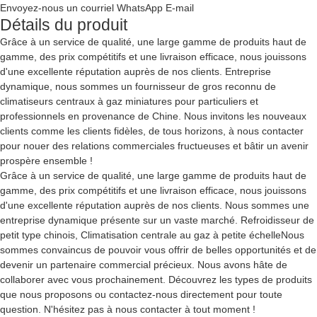
Envoyez-nous un courriel
WhatsApp
E-mail
Détails du produit
Grâce à un service de qualité, une large gamme de produits haut de
gamme, des prix compétitifs et une livraison efficace, nous jouissons
d'une excellente réputation auprès de nos clients. Entreprise
dynamique, nous sommes un fournisseur de gros reconnu de
climatiseurs centraux à gaz miniatures pour particuliers et
professionnels en provenance de Chine. Nous invitons les nouveaux
clients comme les clients fidèles, de tous horizons, à nous contacter
pour nouer des relations commerciales fructueuses et bâtir un avenir
prospère ensemble !
Grâce à un service de qualité, une large gamme de produits haut de
gamme, des prix compétitifs et une livraison efficace, nous jouissons
d'une excellente réputation auprès de nos clients. Nous sommes une
entreprise dynamique présente sur un vaste marché.
Refroidisseur de
petit type chinois
,
Climatisation centrale au gaz à petite échelle
Nous
sommes convaincus de pouvoir vous offrir de belles opportunités et de
devenir un partenaire commercial précieux. Nous avons hâte de
collaborer avec vous prochainement. Découvrez les types de produits
que nous proposons ou contactez-nous directement pour toute
question. N'hésitez pas à nous contacter à tout moment !