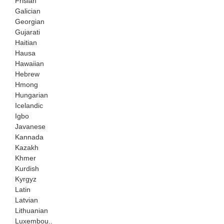
Frisian
Galician
Georgian
Gujarati
Haitian
Hausa
Hawaiian
Hebrew
Hmong
Hungarian
Icelandic
Igbo
Javanese
Kannada
Kazakh
Khmer
Kurdish
Kyrgyz
Latin
Latvian
Lithuanian
Luxembou..