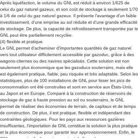
Après liquéfaction, le volume du GNL est réduit à environ 1/625 de
celui du gaz naturel gazeux, et son coût de stockage à seulement 1/70
à 1/6 de celui du gaz naturel gazeux. Il présente l'avantage d'un faible
investissement, d'une emprise au sol réduite et d'une grande efficacité
de stockage. De plus, la capacité de refroidissement transportée par le
GNL peut être partiellement recyclée.
(4) flexible et pratique
Le GNL permet d'acheminer d'importantes quantités de gaz naturel
vers tout utilisateur difficilement accessible par gazoduc, grâce à des
wagons-citernes ou des navires spécialisés. Cette solution est non
seulement plus économique que les gazoducs souterrains, mais elle
est également pratique, fiable, peu risquée et très adaptable. Selon les
statistiques, plus de 100 installations de GNL pour lisser les pics de
consommation ont été construites et sont en service aux États-Unis,
au Japon et en Europe. Comparé à la construction de réservoirs de
stockage de gaz à haute pression au sol ou souterrains, le GNL
permet de réaliser des économies de terrain, de capitaux et de temps
de construction. De plus, il est pratique, flexible et indépendant des
contraintes géologiques. Pour les pays aux ressources gazières
insuffisantes, l'importation de GNL constitue la solution la plus pratique
et la plus économique pour garantir leur approvisionnement. Enfin, le