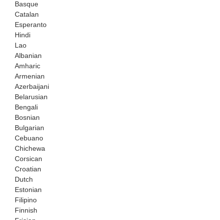
Basque
Catalan
Esperanto
Hindi
Lao
Albanian
Amharic
Armenian
Azerbaijani
Belarusian
Bengali
Bosnian
Bulgarian
Cebuano
Chichewa
Corsican
Croatian
Dutch
Estonian
Filipino
Finnish