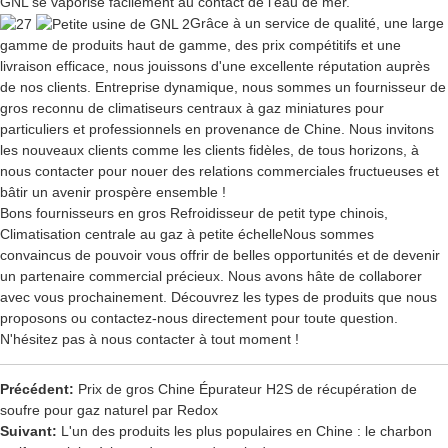
GNL se vaporise facilement au contact de l'eau de mer.
Grâce à un service de qualité, une large
gamme de produits haut de gamme, des prix compétitifs et une
livraison efficace, nous jouissons d'une excellente réputation auprès
de nos clients. Entreprise dynamique, nous sommes un fournisseur de
gros reconnu de climatiseurs centraux à gaz miniatures pour
particuliers et professionnels en provenance de Chine. Nous invitons
les nouveaux clients comme les clients fidèles, de tous horizons, à
nous contacter pour nouer des relations commerciales fructueuses et
bâtir un avenir prospère ensemble !
Bons fournisseurs en gros
Refroidisseur de petit type chinois
,
Climatisation centrale au gaz à petite échelle
Nous sommes
convaincus de pouvoir vous offrir de belles opportunités et de devenir
un partenaire commercial précieux. Nous avons hâte de collaborer
avec vous prochainement. Découvrez les types de produits que nous
proposons ou contactez-nous directement pour toute question.
N'hésitez pas à nous contacter à tout moment !
Précédent:
Prix ​​de gros Chine Épurateur H2S de récupération de
soufre pour gaz naturel par Redox
Suivant:
L'un des produits les plus populaires en Chine : le charbon