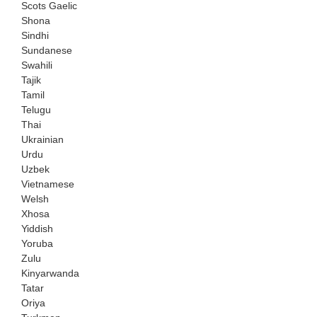
Scots Gaelic
Shona
Sindhi
Sundanese
Swahili
Tajik
Tamil
Telugu
Thai
Ukrainian
Urdu
Uzbek
Vietnamese
Welsh
Xhosa
Yiddish
Yoruba
Zulu
Kinyarwanda
Tatar
Oriya