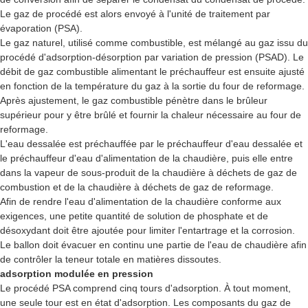
Le gaz de procédé est alors envoyé à l'unité de traitement par
évaporation (PSA).
Le gaz naturel, utilisé comme combustible, est mélangé au gaz issu du
procédé d'adsorption-désorption par variation de pression (PSAD). Le
débit de gaz combustible alimentant le préchauffeur est ensuite ajusté
en fonction de la température du gaz à la sortie du four de reformage.
Après ajustement, le gaz combustible pénètre dans le brûleur
supérieur pour y être brûlé et fournir la chaleur nécessaire au four de
reformage.
L'eau dessalée est préchauffée par le préchauffeur d'eau dessalée et
le préchauffeur d'eau d'alimentation de la chaudière, puis elle entre
dans la vapeur de sous-produit de la chaudière à déchets de gaz de
combustion et de la chaudière à déchets de gaz de reformage.
Afin de rendre l'eau d'alimentation de la chaudière conforme aux
exigences, une petite quantité de solution de phosphate et de
désoxydant doit être ajoutée pour limiter l'entartrage et la corrosion.
Le ballon doit évacuer en continu une partie de l'eau de chaudière afin
de contrôler la teneur totale en matières dissoutes.
adsorption modulée en pression
Le procédé PSA comprend cinq tours d'adsorption. À tout moment,
une seule tour est en état d'adsorption. Les composants du gaz de