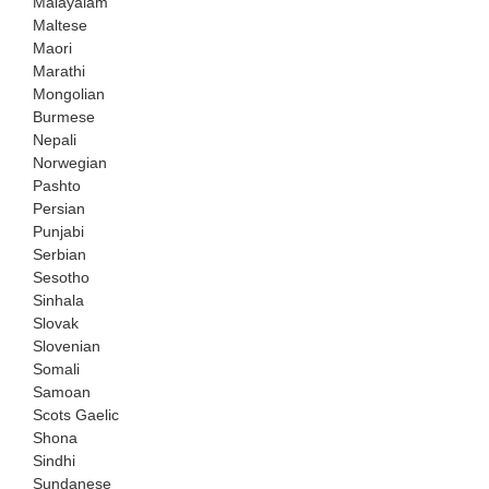
Malayalam
Maltese
Maori
Marathi
Mongolian
Burmese
Nepali
Norwegian
Pashto
Persian
Punjabi
Serbian
Sesotho
Sinhala
Slovak
Slovenian
Somali
Samoan
Scots Gaelic
Shona
Sindhi
Sundanese