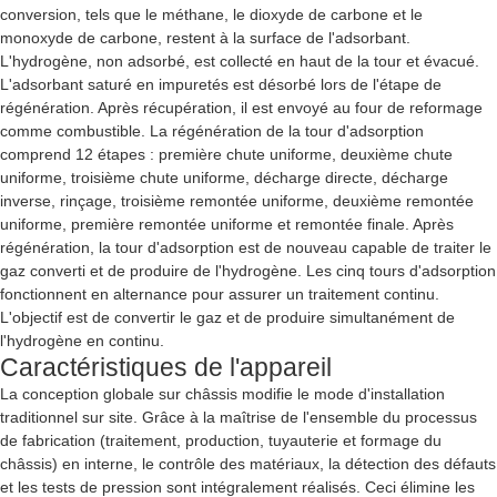
conversion, tels que le méthane, le dioxyde de carbone et le
monoxyde de carbone, restent à la surface de l'adsorbant.
L'hydrogène, non adsorbé, est collecté en haut de la tour et évacué.
L'adsorbant saturé en impuretés est désorbé lors de l'étape de
régénération. Après récupération, il est envoyé au four de reformage
comme combustible. La régénération de la tour d'adsorption
comprend 12 étapes : première chute uniforme, deuxième chute
uniforme, troisième chute uniforme, décharge directe, décharge
inverse, rinçage, troisième remontée uniforme, deuxième remontée
uniforme, première remontée uniforme et remontée finale. Après
régénération, la tour d'adsorption est de nouveau capable de traiter le
gaz converti et de produire de l'hydrogène. Les cinq tours d'adsorption
fonctionnent en alternance pour assurer un traitement continu.
L'objectif est de convertir le gaz et de produire simultanément de
l'hydrogène en continu.
Caractéristiques de l'appareil
La conception globale sur châssis modifie le mode d'installation
traditionnel sur site. Grâce à la maîtrise de l'ensemble du processus
de fabrication (traitement, production, tuyauterie et formage du
châssis) en interne, le contrôle des matériaux, la détection des défauts
et les tests de pression sont intégralement réalisés. Ceci élimine les