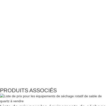
PRODUITS ASSOCIÉS