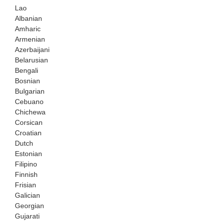
Lao
Albanian
Amharic
Armenian
Azerbaijani
Belarusian
Bengali
Bosnian
Bulgarian
Cebuano
Chichewa
Corsican
Croatian
Dutch
Estonian
Filipino
Finnish
Frisian
Galician
Georgian
Gujarati