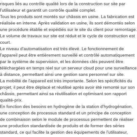
risques liés au contrôle qualité lors de la construction sur site par
l'utilisateur et garantit un contrôle qualité complet.
Tous les produits sont montés sur châssis en usine. La fabrication est
réalisée en interne. Après validation en usine, ils sont démontés selon
une procédure établie et expédiés sur le site du client pour remontage.
Le volume de travaux sur site est réduit et le cycle de construction est
court.
Le niveau d'automatisation est très élevé. Le fonctionnement de
l'appareil peut être entièrement surveillé et contrôlé automatiquement
par le système de supervision, et les données clés peuvent être
téléchargées en temps réel sur un serveur cloud pour une surveillance
à distance, permettant ainsi une gestion sans personnel sur site.
La mobilité de l'appareil est très importante. Selon les spécificités du
projet, il peut être déplacé et réutilisé après avoir été remonté sur son
châssis, permettant ainsi sa réutilisation et optimisant son rapport
qualité-prix.
En fonction des besoins en hydrogène de la station d'hydrogénation,
une conception de processus standard et un principe de conception
de combinaison selon le module de processus permettent de réaliser
une production standardisée de produits et de former des séries
standard, ce qui facilite la gestion des équipements de l'utilisateur,