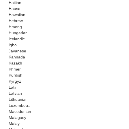
Haitian
Hausa
Hawaiian
Hebrew
Hmong
Hungarian
Icelandic
Igbo
Javanese
Kannada
Kazakh
Khmer
Kurdish
Kyrgyz
Latin
Latvian
Lithuanian
Luxembou..
Macedonian
Malagasy
Malay