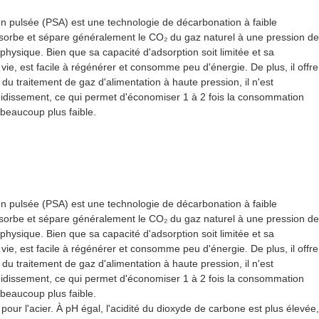
ion pulsée (PSA) est une technologie de décarbonation à faible
dsorbe et sépare généralement le CO₂ du gaz naturel à une pression de
ysique. Bien que sa capacité d'adsorption soit limitée et sa
vie, est facile à régénérer et consomme peu d'énergie. De plus, il offre
 du traitement de gaz d'alimentation à haute pression, il n'est
idissement, ce qui permet d'économiser 1 à 2 fois la consommation
beaucoup plus faible.
ion pulsée (PSA) est une technologie de décarbonation à faible
dsorbe et sépare généralement le CO₂ du gaz naturel à une pression de
ysique. Bien que sa capacité d'adsorption soit limitée et sa
vie, est facile à régénérer et consomme peu d'énergie. De plus, il offre
 du traitement de gaz d'alimentation à haute pression, il n'est
idissement, ce qui permet d'économiser 1 à 2 fois la consommation
beaucoup plus faible.
our l'acier. À pH égal, l'acidité du dioxyde de carbone est plus élevée,