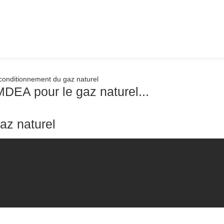
DEA pour le gaz naturel...
z naturel