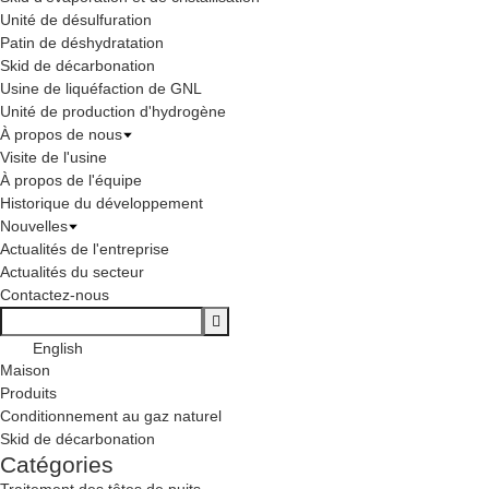
Unité de désulfuration
Patin de déshydratation
Skid de décarbonation
Usine de liquéfaction de GNL
Unité de production d'hydrogène
À propos de nous
Visite de l'usine
À propos de l'équipe
Historique du développement
Nouvelles
Actualités de l'entreprise
Actualités du secteur
Contactez-nous
English
Maison
Produits
Conditionnement au gaz naturel
Skid de décarbonation
Catégories
Traitement des têtes de puits