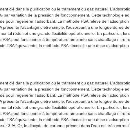
ent clé dans la purification ou le traitement du gaz naturel. L'adsorpt
₂ par variation de la pression de fonctionnement. Cette technologie a
e pour régénérer l'adsorbant. La méthode PSA relève de l'adsorption ph
SA présente l'avantage d'être simple, l'adsorbant a une longue durée de 
al réduit et une grande flexibilité opérationnelle. En particulier, lors
 PSA peut fonctionner à température ambiante sans chauffage ni refro
ode TSA équivalente, la méthode PSA nécessite une dose d'adsorption 
ent clé dans la purification ou le traitement du gaz naturel. L'adsorpt
₂ par variation de la pression de fonctionnement. Cette technologie a
e pour régénérer l'adsorbant. La méthode PSA relève de l'adsorption ph
SA présente l'avantage d'être simple, l'adsorbant a une longue durée de 
al réduit et une grande flexibilité opérationnelle. En particulier, lors
 PSA peut fonctionner à température ambiante sans chauffage ni refro
ode TSA équivalente, la méthode PSA nécessite une dose d'adsorption 
r 3 %. Or, le dioxyde de carbone présent dans l'eau est très corrosif p