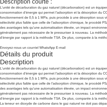
Description courte :
L'unité de décarburation du gaz naturel (décarbonation) est un équipem
consommation d'énergie qui permet l'adsorption et la désorption du CO
fonctionnement de 0,5 à 1 MPa, puis procède à une désorption sous vid
sélectivité plus faible que celle de l'adsorption chimique, le procédé P
des avantages tels qu'une automatisation élevée, un impact environnement
généralement pas nécessaire de le pressuriser à nouveau. La méthode
d'énergie par rapport à la méthode TSA. De plus, comparée à la méth
Envoyez-nous un courriel
WhatsApp
E-mail
Détails du produit
Description
L'unité de décarburation du gaz naturel (décarbonation) est un équipem
consommation d'énergie qui permet l'adsorption et la désorption du CO
fonctionnement de 0,5 à 1 MPa, puis procède à une désorption sous vid
sélectivité plus faible que celle de l'adsorption chimique, le procédé P
des avantages tels qu'une automatisation élevée, un impact environnement
généralement pas nécessaire de le pressuriser à nouveau. La méthode
d'énergie par rapport à la méthode TSA. De plus, comparée à la méth
La teneur en dioxyde de carbone dans le gaz naturel ne doit pas dépasse