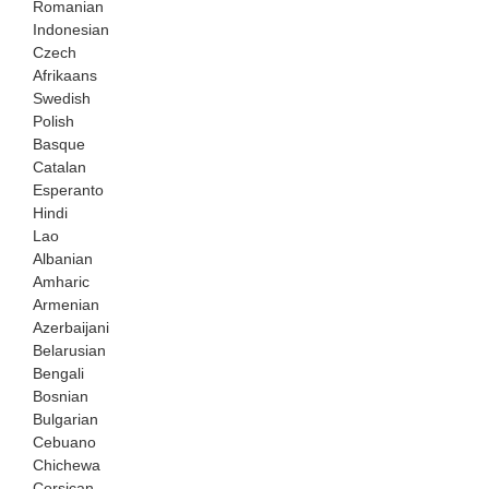
Romanian
Indonesian
Czech
Afrikaans
Swedish
Polish
Basque
Catalan
Esperanto
Hindi
Lao
Albanian
Amharic
Armenian
Azerbaijani
Belarusian
Bengali
Bosnian
Bulgarian
Cebuano
Chichewa
Corsican