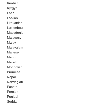
Kurdish
Kyrgyz
Latin
Latvian
Lithuanian
Luxembou..
Macedonian
Malagasy
Malay
Malayalam
Maltese
Maori
Marathi
Mongolian
Burmese
Nepali
Norwegian
Pashto
Persian
Punjabi
Serbian