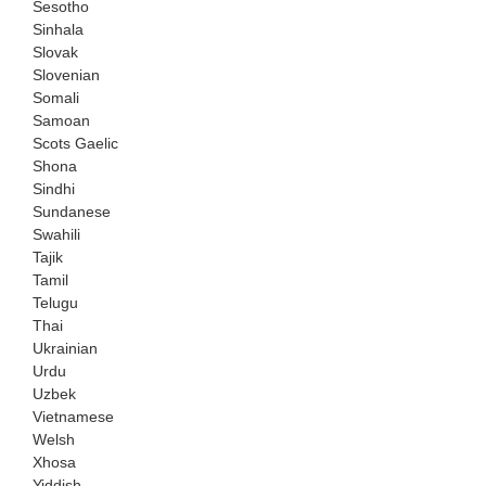
Sesotho
Sinhala
Slovak
Slovenian
Somali
Samoan
Scots Gaelic
Shona
Sindhi
Sundanese
Swahili
Tajik
Tamil
Telugu
Thai
Ukrainian
Urdu
Uzbek
Vietnamese
Welsh
Xhosa
Yiddish