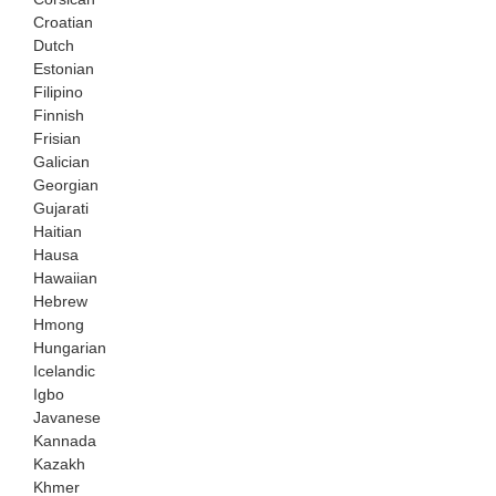
Croatian
Dutch
Estonian
Filipino
Finnish
Frisian
Galician
Georgian
Gujarati
Haitian
Hausa
Hawaiian
Hebrew
Hmong
Hungarian
Icelandic
Igbo
Javanese
Kannada
Kazakh
Khmer