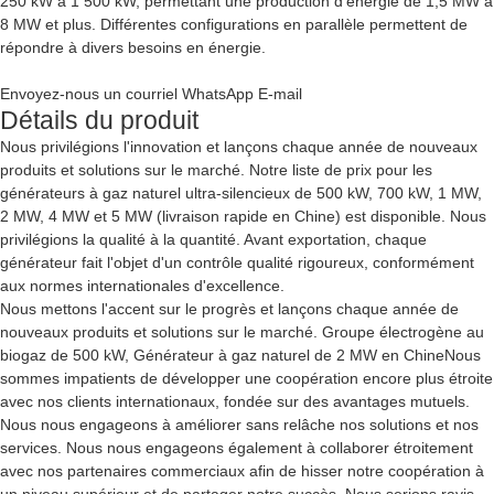
250 kW à 1 500 kW, permettant une production d'énergie de 1,5 MW à
8 MW et plus. Différentes configurations en parallèle permettent de
répondre à divers besoins en énergie.
Envoyez-nous un courriel
WhatsApp
E-mail
Détails du produit
Nous privilégions l'innovation et lançons chaque année de nouveaux
produits et solutions sur le marché. Notre liste de prix pour les
générateurs à gaz naturel ultra-silencieux de 500 kW, 700 kW, 1 MW,
2 MW, 4 MW et 5 MW (livraison rapide en Chine) est disponible. Nous
privilégions la qualité à la quantité. Avant exportation, chaque
générateur fait l'objet d'un contrôle qualité rigoureux, conformément
aux normes internationales d'excellence.
Nous mettons l'accent sur le progrès et lançons chaque année de
nouveaux produits et solutions sur le marché.
Groupe électrogène au
biogaz de 500 kW
,
Générateur à gaz naturel de 2 MW en Chine
Nous
sommes impatients de développer une coopération encore plus étroite
avec nos clients internationaux, fondée sur des avantages mutuels.
Nous nous engageons à améliorer sans relâche nos solutions et nos
services. Nous nous engageons également à collaborer étroitement
avec nos partenaires commerciaux afin de hisser notre coopération à