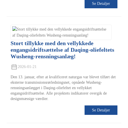
Se Detaljer
Stort tillykke med den vellykkede
engangsidriftsættelse af Daqing-oliefeltets
Wusheng-rensningsanlæg!
2026-01-21
Den 13. januar, efter at kvalificeret naturgas var blevet tilført det
eksterne transmissionsrørledningsnet, opnåede Wusheng-
rensningsanlægget i Daqing-oliefeltet en vellykket
engangsidriftsættelse. Alle projektets indikatorer overgik de
designmæssige værdier.
Se Detaljer