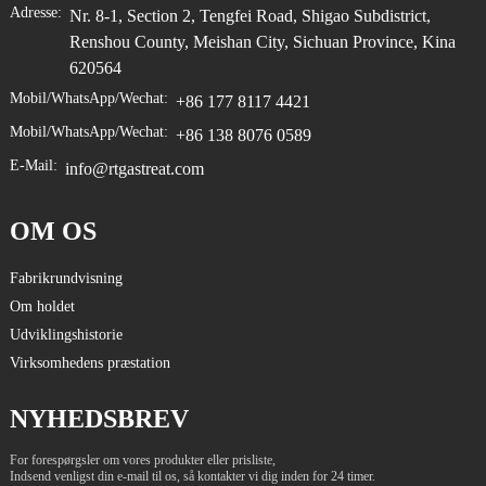
Adresse:
Nr. 8-1, Section 2, Tengfei Road, Shigao Subdistrict,
Renshou County, Meishan City, Sichuan Province, Kina
620564
Mobil/WhatsApp/Wechat:
+86 177 8117 4421
Mobil/WhatsApp/Wechat:
+86 138 8076 0589
E-Mail:
info@rtgastreat.com
OM OS
Fabrikrundvisning
Om holdet
Udviklingshistorie
Virksomhedens præstation
NYHEDSBREV
For forespørgsler om vores produkter eller prisliste,
Indsend venligst din e-mail til os, så kontakter vi dig inden for 24 timer.