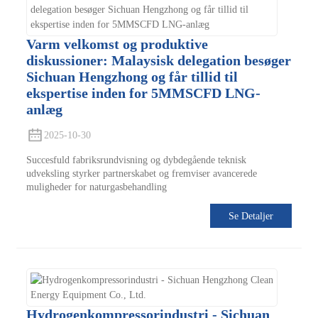
Varm velkomst og produktive
diskussioner: Malaysisk delegation besøger
Sichuan Hengzhong og får tillid til
ekspertise inden for 5MMSCFD LNG-
anlæg
2025-10-30
Succesfuld fabriksrundvisning og dybdegående teknisk
udveksling styrker partnerskabet og fremviser avancerede
muligheder for naturgasbehandling
Se Detaljer
Hydrogenkompressorindustri - Sichuan