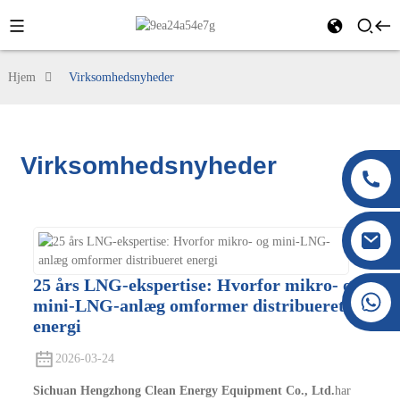
Hjem
Virksomhedsnyheder
Virksomhedsnyheder
25 års LNG-ekspertise: Hvorfor mikro- og
+86 177 8117 4421
mini-LNG-anlæg omformer distribueret
+86 138 8076 0589
energi
2026-03-24
Sichuan Hengzhong Clean Energy Equipment Co., Ltd.
har