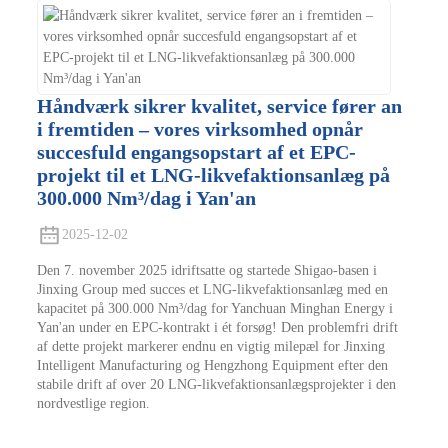
Håndværk sikrer kvalitet, service fører an
i fremtiden – vores virksomhed opnår
succesfuld engangsopstart af et EPC-
projekt til et LNG-likvefaktionsanlæg på
300.000 Nm³/dag i Yan'an
2025-12-02
Den 7. november 2025 idriftsatte og startede Shigao-basen i
Jinxing Group med succes et LNG-likvefaktionsanlæg med en
kapacitet på 300.000 Nm³/dag for Yanchuan Minghan Energy i
Yan'an under en EPC-kontrakt i ét forsøg! Den problemfri drift
af dette projekt markerer endnu en vigtig milepæl for Jinxing
Intelligent Manufacturing og Hengzhong Equipment efter den
stabile drift af over 20 LNG-likvefaktionsanlægsprojekter i den
nordvestlige region.