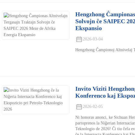
Hengzhong Ĉampionas 
Solvojn ĉe SAIPEC 202
Ekspansio
2026-03-04
Hengzhong Ĉampionoj Altnivelaj T
Invito Viziti Hengzhon
Konferenco kaj Ekspozi
2026-02-05
Ni honoras anonci, ke Sichuan He
partoprenos la Niĝerian Internacia
Teknologio de 2026! Ĉi tiu ĉefa ev
ĉe la Internacia Konferenca kaj Ek