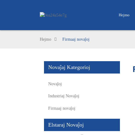
Hejmo
Hejmo
Firmaaj novaĵoj
Novaĵaj Kategorioj
Novaĵoj
Industriaj Novaĵoj
Firmaaj novaĵoj
Elstaraj Novaĵoj