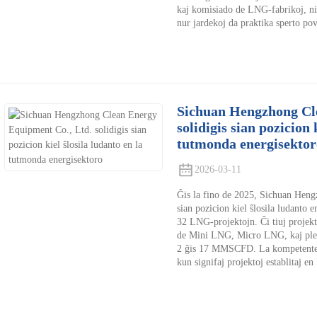
kaj komisiado de LNG-fabrikoj, ni 
nur jardekoj da praktika sperto pov
Sichuan Hengzhong Cl
solidigis sian pozicion 
tutmonda energisektor
2026-03-11
Ĝis la fino de 2025, Sichuan Heng
sian pozicion kiel ŝlosila ludanto
32 LNG-projektojn. Ĉi tiuj projekt
de Mini LNG, Micro LNG, kaj plens
2 ĝis 17 MMSCFD. La kompetenteco
kun signifaj projektoj establitaj en