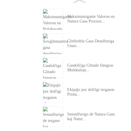
Maksimumigante Valoron en
Natura Gasa Procezo...
Glitŝirebla Gasa Desulfuriga
Unuo...
Gasdolĉiga Glitado Integras
Molekulojn...
Ekipaĵo por dolĉigi tergason
Prenu...
Sensulfurigo de Natura Gaso
kaj Natur...