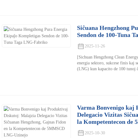
Siĉuana Hengzhong Pu
Sendon de 100-Tuna T
2025-11-26
[Sichuan Hengzhong Clean Energy E
energia sektoro, sukcese finis kaj 
(LNG) kun kapacito de 100 tunoj ĉ
Varma Bonvenigo kaj P
Delegacio Vizitas Siĉ
la Kompetentecon de
2025-10-30