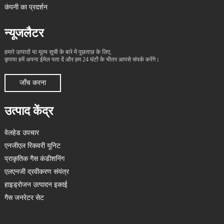
कंपनी का प्रदर्शन
न्यूजलैटर
हमारे उत्पादों या मूल्य सूची के बारे में पूछताछ के लिए,
कृपया हमें अपना ईमेल पता दें और हम 24 घंटों के भीतर आपसे संपर्क करेंगे।
जाँच करना
उत्पाद केंद्र
वेलहेड उपचार
एनजीएल रिकवरी यूनिट
प्राकृतिक गैस कंडीशनिंग
एलएनजी द्रवीकरण संयंत्र
हाइड्रोजन उत्पादन इकाई
गैस जनरेटर सेट