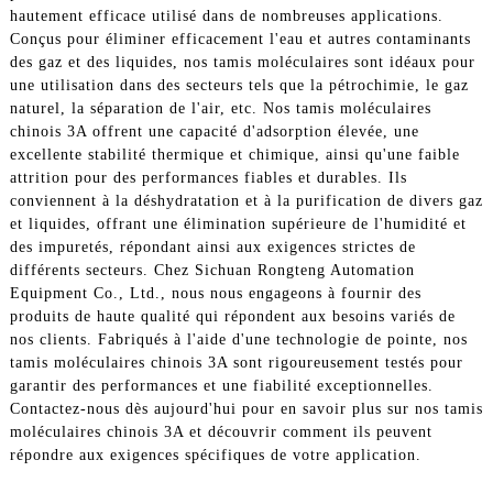
hautement efficace utilisé dans de nombreuses applications.
Conçus pour éliminer efficacement l'eau et autres contaminants
des gaz et des liquides, nos tamis moléculaires sont idéaux pour
une utilisation dans des secteurs tels que la pétrochimie, le gaz
naturel, la séparation de l'air, etc. Nos tamis moléculaires
chinois 3A offrent une capacité d'adsorption élevée, une
excellente stabilité thermique et chimique, ainsi qu'une faible
attrition pour des performances fiables et durables. Ils
conviennent à la déshydratation et à la purification de divers gaz
et liquides, offrant une élimination supérieure de l'humidité et
des impuretés, répondant ainsi aux exigences strictes de
différents secteurs. Chez Sichuan Rongteng Automation
Equipment Co., Ltd., nous nous engageons à fournir des
produits de haute qualité qui répondent aux besoins variés de
nos clients. Fabriqués à l'aide d'une technologie de pointe, nos
tamis moléculaires chinois 3A sont rigoureusement testés pour
garantir des performances et une fiabilité exceptionnelles.
Contactez-nous dès aujourd'hui pour en savoir plus sur nos tamis
moléculaires chinois 3A et découvrir comment ils peuvent
répondre aux exigences spécifiques de votre application.