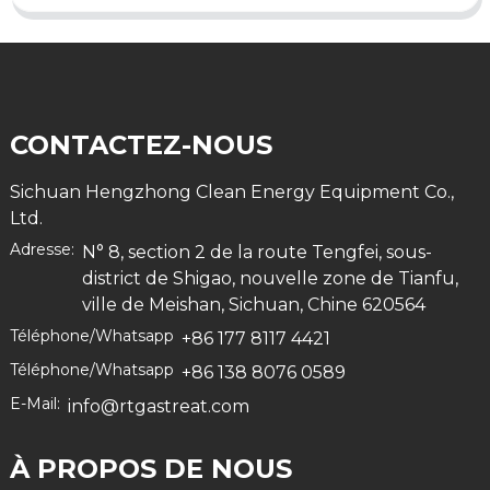
CONTACTEZ-NOUS
Sichuan Hengzhong Clean Energy Equipment Co.,
Ltd.
Adresse:
N° 8, section 2 de la route Tengfei, sous-
district de Shigao, nouvelle zone de Tianfu,
ville de Meishan, Sichuan, Chine 620564
Téléphone/Whatsapp
+86 177 8117 4421
Téléphone/Whatsapp
+86 138 8076 0589
E-Mail:
info@rtgastreat.com
À PROPOS DE NOUS