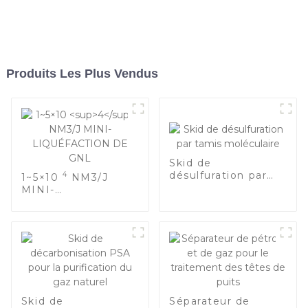
Produits Les Plus Vendus
Skid de
désulfuration par
4
1~5×10
NM3/J
tamis moléculaire
MINI-
LIQUÉFACTION DE
GNL
Skid de
Séparateur de