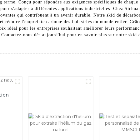
ng terme. Conçu pour répondre aux exigences spécifiques de chaque cl
s pour s'adapter à différentes applications industrielles. Chez Sic
ovantes qui contribuent à un avenir durable. Notre skid de décarbon
t réduire l'empreinte carbone des industries du monde entier. Grâce
hoix idéal pour les entreprises souhaitant améliorer leurs performa
. Contactez-nous dès aujourd'hui pour en savoir plus sur notre skid 
tion