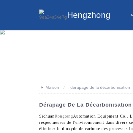
Hengzhong
>>
Maison
dérapage de la décarbonisation
Dérapage De La Décarbonisation 
Sichuan
Rongteng
Automation Equipment Co., Ltd
respectueuses de l'environnement dans divers sec
éliminer le dioxyde de carbone des processus in