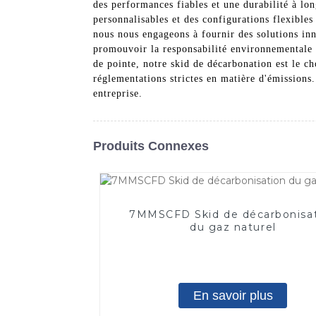
des performances fiables et une durabilité à lo
personnalisables et des configurations flexible
nous nous engageons à fournir des solutions inn
promouvoir la responsabilité environnementale e
de pointe, notre skid de décarbonation est le c
réglementations strictes en matière d'émissions
entreprise.
Produits Connexes
7MMSCFD Skid de décarbonisa
du gaz naturel
En savoir plus