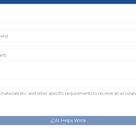
AI Helps Write