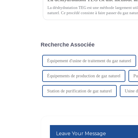
La déshydratation TEG est une méthode largement utili
naturel. Ce procédé consiste à faire passer du gaz nat
où celui-ci absorbe la vapeur d'eau du gaz.
Recherche Associée
Équipement d'usine de traitement du gaz naturel
Équipements de production de gaz naturel
Pu
Station de purification de gaz naturel
Usine d
Leave Your Message