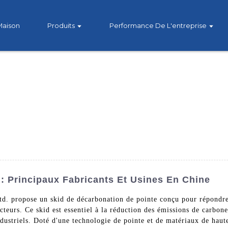
Maison
Produits
Performance De L'entreprise
: Principaux Fabricants Et Usines En Chine
. propose un skid de décarbonation de pointe conçu pour répondre 
teurs. Ce skid est essentiel à la réduction des émissions de carbone
dustriels. Doté d'une technologie de pointe et de matériaux de haute