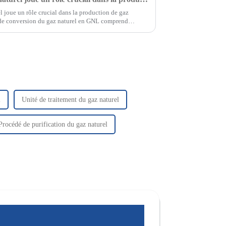
l joue un rôle crucial dans la production de gaz
s de conversion du gaz naturel en GNL comprend
l
Unité de traitement du gaz naturel
Procédé de purification du gaz naturel