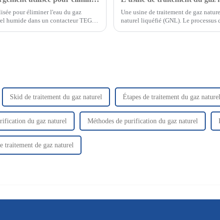
sée pour éliminer l'eau du gaz
Une usine de traitement de gaz nature
urel humide dans un contacteur TEG,
naturel liquéfié (GNL). Le processu
plusieurs étapes, et…
Skid de traitement du gaz naturel
Étapes de traitement du gaz nature
rification du gaz naturel
Méthodes de purification du gaz naturel
e traitement de gaz naturel