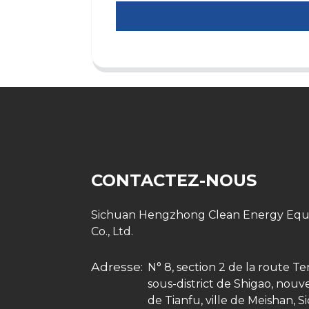
CONTACTEZ-NOUS
Sichuan Hengzhong Clean Energy Eq
Co., Ltd.
Adresse:
N° 8, section 2 de la route Te
sous-district de Shigao, nouv
de Tianfu, ville de Meishan, S