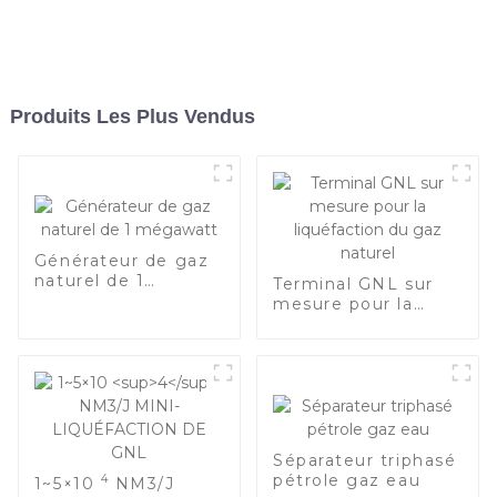
Produits Les Plus Vendus
Générateur de gaz
naturel de 1
Terminal GNL sur
mégawatt
mesure pour la
liquéfaction du gaz
naturel
Séparateur triphasé
pétrole gaz eau
4
1~5×10
NM3/J