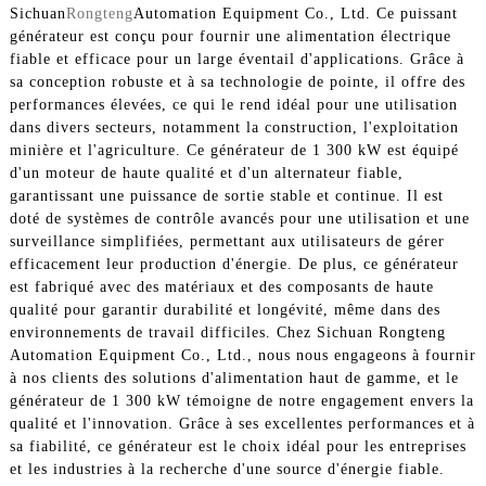
Sichuan
Rongteng
Automation Equipment Co., Ltd. Ce puissant
générateur est conçu pour fournir une alimentation électrique
fiable et efficace pour un large éventail d'applications. Grâce à
sa conception robuste et à sa technologie de pointe, il offre des
performances élevées, ce qui le rend idéal pour une utilisation
dans divers secteurs, notamment la construction, l'exploitation
minière et l'agriculture. Ce générateur de 1 300 kW est équipé
d'un moteur de haute qualité et d'un alternateur fiable,
garantissant une puissance de sortie stable et continue. Il est
doté de systèmes de contrôle avancés pour une utilisation et une
surveillance simplifiées, permettant aux utilisateurs de gérer
efficacement leur production d'énergie. De plus, ce générateur
est fabriqué avec des matériaux et des composants de haute
qualité pour garantir durabilité et longévité, même dans des
environnements de travail difficiles. Chez Sichuan Rongteng
Automation Equipment Co., Ltd., nous nous engageons à fournir
à nos clients des solutions d'alimentation haut de gamme, et le
générateur de 1 300 kW témoigne de notre engagement envers la
qualité et l'innovation. Grâce à ses excellentes performances et à
sa fiabilité, ce générateur est le choix idéal pour les entreprises
et les industries à la recherche d'une source d'énergie fiable.