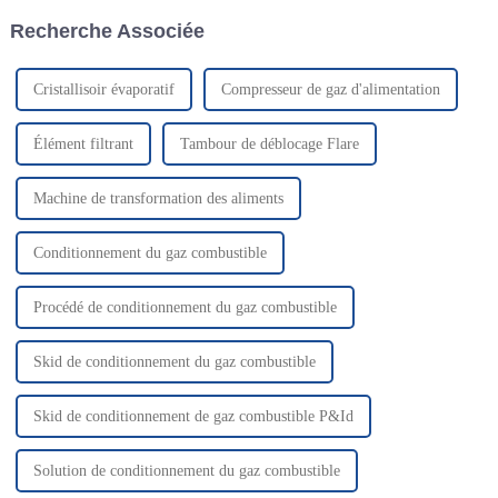
produits d'éthane qualifiés ont
accepte le plafond des prix du
Recherche Associée
été produits...
gaz naturel pour la production
d'électricité à partir du gaz
naturel.
Cristallisoir évaporatif
Compresseur de gaz d'alimentation
Élément filtrant
Tambour de déblocage Flare
Machine de transformation des aliments
Conditionnement du gaz combustible
Procédé de conditionnement du gaz combustible
Skid de conditionnement du gaz combustible
Skid de conditionnement de gaz combustible P&Id
Solution de conditionnement du gaz combustible