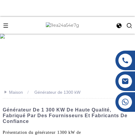
e
>>
Maison
Générateur de 1300 kW
+86 177 8117 4421
+86 138 8076 0589
Générateur De 1 300 KW De Haute Qualité,
Fabriqué Par Des Fournisseurs Et Fabricants De
Confiance
Présentation du générateur 1300 kW de