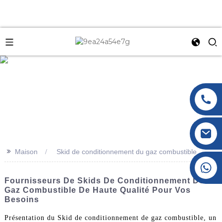
e
>>
Maison
Skid de conditionnement du gaz combustible
+86 177 8117 4421
+86 138 8076 0589
Fournisseurs De Skids De Conditionnement De
Gaz Combustible De Haute Qualité Pour Vos
Besoins
Présentation du Skid de conditionnement de gaz combustible, un