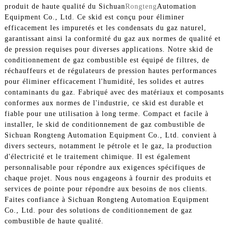
produit de haute qualité du Sichuan
Rongteng
Automation
Equipment Co., Ltd. Ce skid est conçu pour éliminer
efficacement les impuretés et les condensats du gaz naturel,
garantissant ainsi la conformité du gaz aux normes de qualité et
de pression requises pour diverses applications. Notre skid de
conditionnement de gaz combustible est équipé de filtres, de
réchauffeurs et de régulateurs de pression hautes performances
pour éliminer efficacement l'humidité, les solides et autres
contaminants du gaz. Fabriqué avec des matériaux et composants
conformes aux normes de l'industrie, ce skid est durable et
fiable pour une utilisation à long terme. Compact et facile à
installer, le skid de conditionnement de gaz combustible de
Sichuan Rongteng Automation Equipment Co., Ltd. convient à
divers secteurs, notamment le pétrole et le gaz, la production
d'électricité et le traitement chimique. Il est également
personnalisable pour répondre aux exigences spécifiques de
chaque projet. Nous nous engageons à fournir des produits et
services de pointe pour répondre aux besoins de nos clients.
Faites confiance à Sichuan Rongteng Automation Equipment
Co., Ltd. pour des solutions de conditionnement de gaz
combustible de haute qualité.