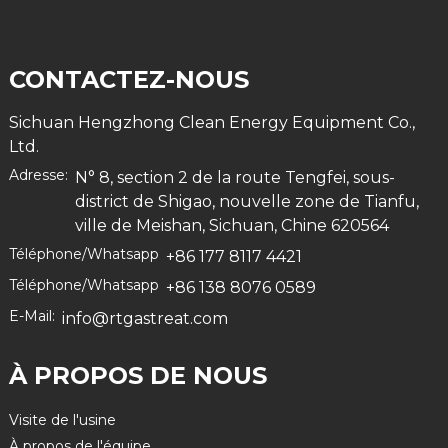
CONTACTEZ-NOUS
Sichuan Hengzhong Clean Energy Equipment Co.,
Ltd.
Adresse:
N° 8, section 2 de la route Tengfei, sous-
district de Shigao, nouvelle zone de Tianfu,
ville de Meishan, Sichuan, Chine 620564
Téléphone/Whatsapp
+86 177 8117 4421
Téléphone/Whatsapp
+86 138 8076 0589
E-Mail:
info@rtgastreat.com
À PROPOS DE NOUS
Visite de l'usine
À propos de l'équipe