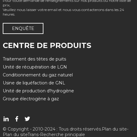
Pour toute demande de renseignements sur nos produits ou notre liste de
prix,
Veuillez nous laisser votre email et nous vous contacterons dans les 24
heures.
ENQUÊTE
CENTRE DE PRODUITS
Traitement des têtes de puits
Unité de récupération de LGN
Conditionnement du gaz naturel
Usine de liquéfaction de GNL
Unité de production d'hydrogène
Groupe électrogène à gaz
© Copyright - 2010-2024 : Tous droits réservés.
Plan du site
-
Plan du siteTrans
-
Recherche principale