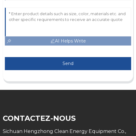
AI Helps Write
Send
CONTACTEZ-NOUS
Sichuan Hengzhong Clean Energy Equipment Co.,