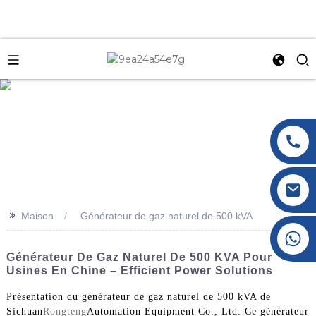
e
>>
Maison
Générateur de gaz naturel de 500 kVA
+86 177 8117 4421
+86 138 8076 0589
Générateur De Gaz Naturel De 500 KVA Pour
Usines En Chine – Efficient Power Solutions
Présentation du générateur de gaz naturel de 500 kVA de
Sichuan
Rongteng
Automation Equipment Co., Ltd. Ce générateur