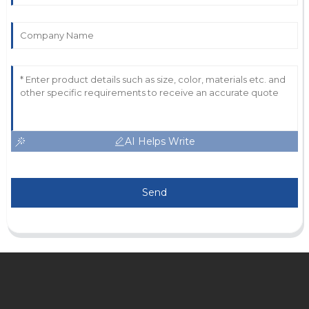
AI Helps Write
Send